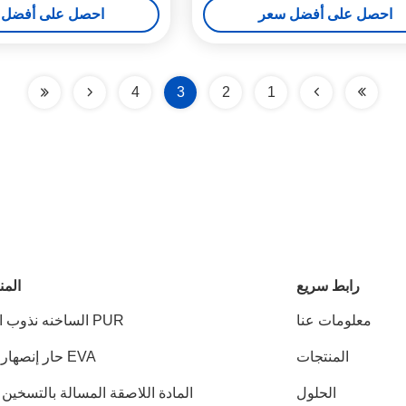
احصل على أفضل سعر
احصل على أفضل 
4
3
2
1
رابط سريع
المن
معلومات عنا
PUR الساخنه نذوب الغراء
المنتجات
EVA حار إنصهار صمغ
الحلول
المادة اللاصقة المسالة بالتسخين PSA