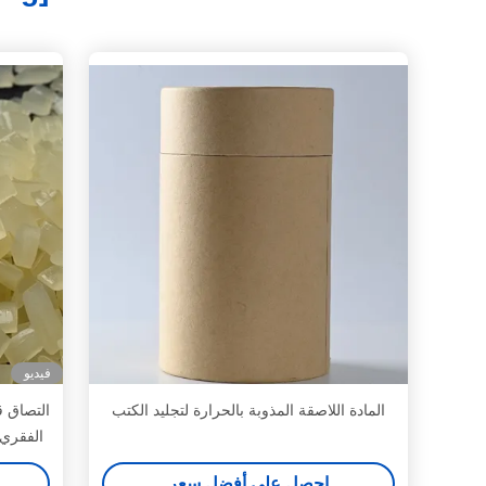
فيديو
المادة اللاصقة المذوبة بالحرارة لتجليد الكتب
التصاق ق
الفقري 
احصل على أفضل سعر