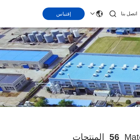
اتصل بنا
إقتباس
56
المنتجات