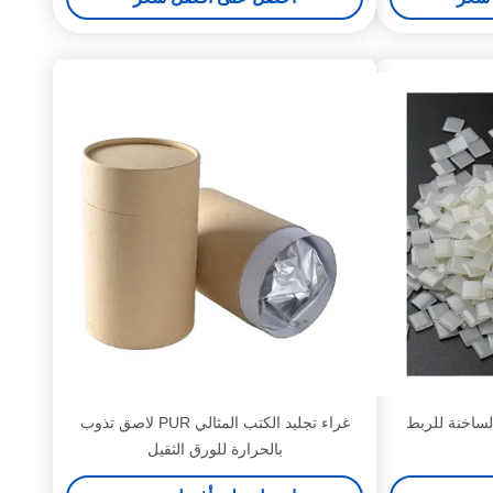
لساخنة للربط
غراء تجليد الكتب المثالي PUR لاصق تذوب
بالحرارة للورق الثقيل