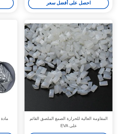
احصل على أفضل سعر
المقاومة العالية للحرارة الصمغ الملصق القائم
مادة 
على EVA