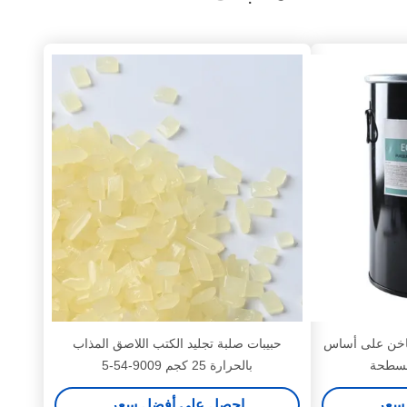
ساخن على أساس
حبيبات صلبة تجليد الكتب اللاصق المذاب
بالحرارة 25 كجم 9009-54-5
سعر
احصل على أفضل سعر