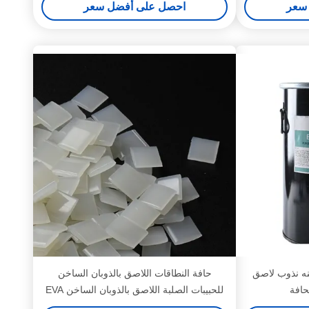
سعر
احصل على أفضل سعر
نه نذوب لاصق
حافة النطاقات اللاصق بالذوبان الساخن
للحبيبات الصلبة اللاصق بالذوبان الساخن EVA