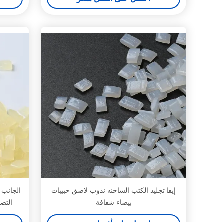
إيفا تجليد الكتب الساخنه نذوب لاصق حبيبات
الجانب 
بيضاء شفافة
التصا