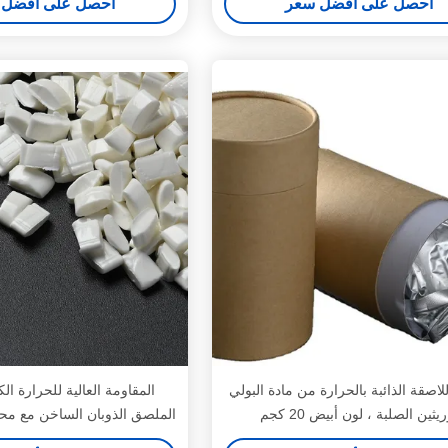
احصل على أفضل سعر
احصل على أفضل 
للاصقة الذائبة بالحرارة من مادة البولي
المقاومة العالية للحرارة ا
يثين الصلبة ، لون أبيض 20 كجم
واللون الأبيض