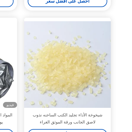
احصل على أفضل سعر
فيديو
شيخوخة الأداء تجليد الكتب الساخنه نذوب
المواد ا
لاصق الجانب ورقة الموثق الغراء
يور