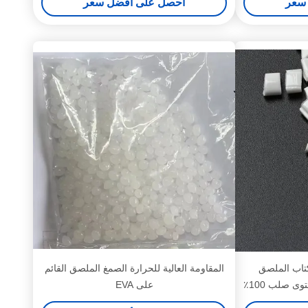
سعر
احصل على أفضل سعر
لكتاب الملصق
المقاومة العالية للحرارة الصمغ الملصق القائم
الملصق الذوبان الساخن مع محتوى صلب 100٪
على EVA