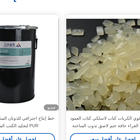
فيديو
وي الكريات كتاب لاسلكي كتاب العمود
خط إنتاج احترافي للذوبان ال
الغراء حافة ختم لاصق تذوب الساخنة
PUR لتجليد الكتب المسطحة
احصل على أفضل سعر
احصل على أفضل 