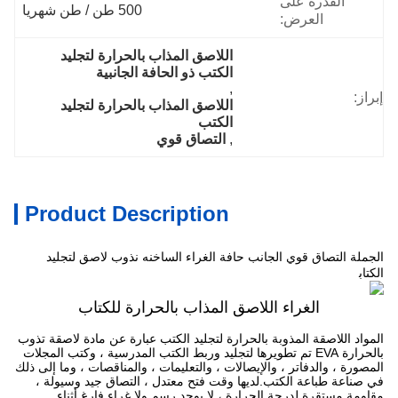
القدرة على
500 طن / طن شهريا
العرض:
اللاصق المذاب بالحرارة لتجليد 
الكتب ذو الحافة الجانبية
, 
إبراز:
اللاصق المذاب بالحرارة لتجليد 
الكتب
, 
التصاق قوي
Product Description
الجملة التصاق قوي الجانب حافة الغراء الساخنه نذوب لاصق لتجليد
تخصيص
الكتاب
الغراء اللاصق المذاب بالحرارة للكتاب
المواد اللاصقة المذوبة بالحرارة لتجليد الكتب عبارة عن مادة لاصقة تذوب
بالحرارة EVA تم تطويرها لتجليد وربط الكتب المدرسية ، وكتب المجلات
المصورة ، والدفاتر ، والإيصالات ، والتعليمات ، والمناقصات ، وما إلى ذلك
في صناعة طباعة الكتب.لديها وقت فتح معتدل ، التصاق جيد وسيولة ،
مقاومة مستقرة لدرجة الحرارة ، لا يوجد رسم ولا غراء فارغ أثناء