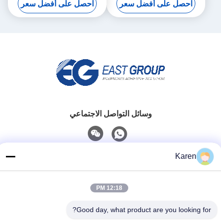
احصل على أفضل سعر
احصل على أفضل سعر
وسائل التواصل الاجتماعي
Karen
اتصل سريعًا
تيل
12:18 PM
+86-18912490312
Good day, what product are you looking for?
بريد إلكتروني