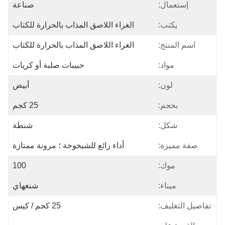
إستعمال:
صناعة
يكتب:
الغراء اللاصق المذاب بالحرارة للكتاب
اسم المنتج:
الغراء اللاصق المذاب بالحرارة للكتاب
مواد:
حبيبات صلبة أو كريات
لون:
أبيض
بحجم:
25 كجم
شكل:
شنطة
صفة مميزة:
أداء رائع للشيخوخة ؛ مرونة ممتازة
موك:
100
ميناء:
شنغهاي
تفاصيل التغليف:
25 كجم / كيس