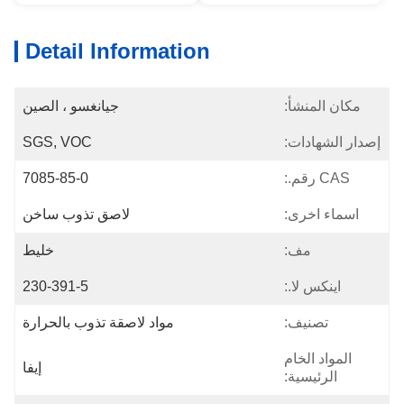
Detail Information
مكان المنشأ:
جيانغسو ، الصين
إصدار الشهادات:
SGS, VOC
CAS رقم.:
7085-85-0
اسماء اخرى:
لاصق تذوب ساخن
مف:
خليط
اينكس لا.:
230-391-5
تصنيف:
مواد لاصقة تذوب بالحرارة
المواد الخام
إيفا
الرئيسية: