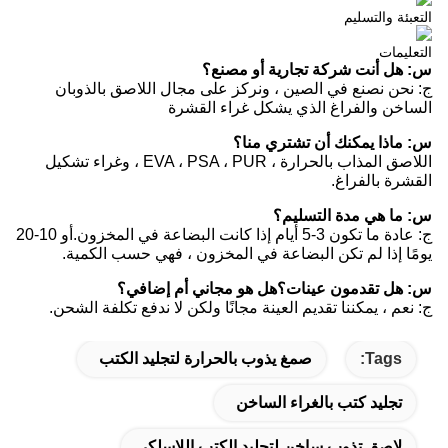
التعبئة والتسليم
التعليمات
س: هل أنت شركة تجارية أو مصنع؟
ج: نحن نصنع في الصين ، ونركز على مجال اللاصق بالذوبان
الساخن والفراغ الذي يشكل غراء القشرة
س: ماذا يمكنك أن تشتري منا؟
اللاصق المذاب بالحرارة ، EVA ، PSA ، PUR ، وغراء تشكيل
القشرة بالفراغ.
س: ما هي مدة التسليم؟
ج: عادة ما تكون 3-5 أيام إذا كانت البضاعة في المخزون.أو 10-20
يومًا إذا لم تكن البضاعة في المخزون ، فهي حسب الكمية.
س: هل تقدمون عينات؟هل هو مجاني أم إضافي؟
ج: نعم ، يمكننا تقديم العينة مجانًا ولكن لا ندفع تكلفة الشحن.
Tags:
صمغ يذوب بالحرارة لتجليد الكتب
تجليد كتب بالغراء الساخن
لاصق تذوب ساخن لتجليد الكتب اللاسلكي