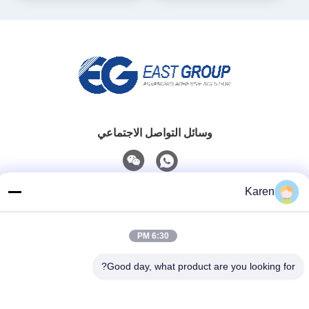
وسائل التواصل الاجتماعي
Karen
اتصل سريعًا
تيل
6:30 PM
+86-18912490312
Good day, what product are you looking for?
بريد إلكتروني
karenyang@wxszzd.com