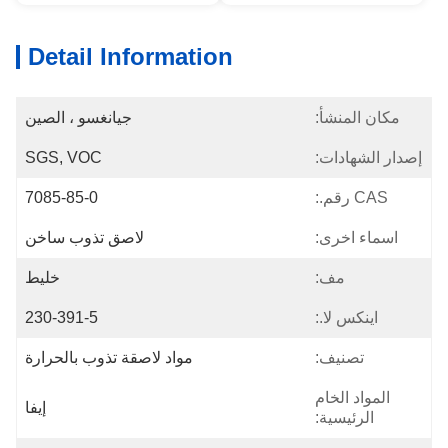
Detail Information
مكان المنشأ:
جيانغسو ، الصين
إصدار الشهادات:
SGS, VOC
CAS رقم.:
7085-85-0
اسماء اخرى:
لاصق تذوب ساخن
مف:
خليط
اينكس لا.:
230-391-5
تصنيف:
مواد لاصقة تذوب بالحرارة
المواد الخام
إيفا
الرئيسية: