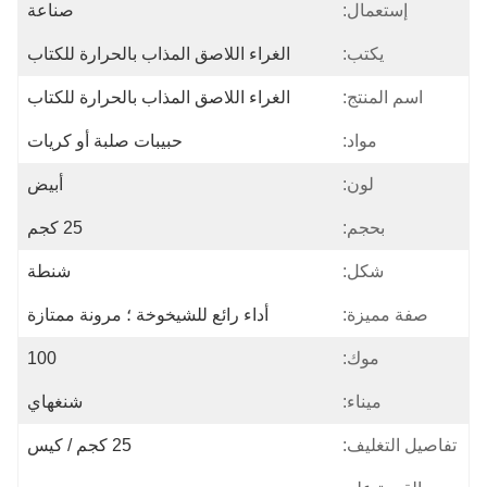
إستعمال:
صناعة
يكتب:
الغراء اللاصق المذاب بالحرارة للكتاب
اسم المنتج:
الغراء اللاصق المذاب بالحرارة للكتاب
مواد:
حبيبات صلبة أو كريات
لون:
أبيض
بحجم:
25 كجم
شكل:
شنطة
صفة مميزة:
أداء رائع للشيخوخة ؛ مرونة ممتازة
موك:
100
ميناء:
شنغهاي
تفاصيل التغليف:
25 كجم / كيس