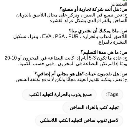
التعليمات
س: هل أنت شركة تجارية أو مصنع؟
ج: نحن نصنع في الصين ، ونركز على مجال اللاصق بالذوبان
الساخن والفراغ الذي يشكل غراء القشرة
س: ماذا يمكنك أن تشتري منا؟
اللاصق المذاب بالحرارة ، EVA ، PSA ، PUR ، وغراء تشكيل
القشرة بالفراغ.
س: ما هي مدة التسليم؟
ج: عادة ما تكون 3-5 أيام إذا كانت البضاعة في المخزون.أو 10-20
يومًا إذا لم تكن البضاعة في المخزون ، فهي حسب الكمية.
س: هل تقدمون عينات؟هل هو مجاني أم إضافي؟
ج: نعم ، يمكننا تقديم العينة مجانًا ولكن لا ندفع تكلفة الشحن.
Tags:
صمغ يذوب بالحرارة لتجليد الكتب
تجليد كتب بالغراء الساخن
لاصق تذوب ساخن لتجليد الكتب اللاسلكي