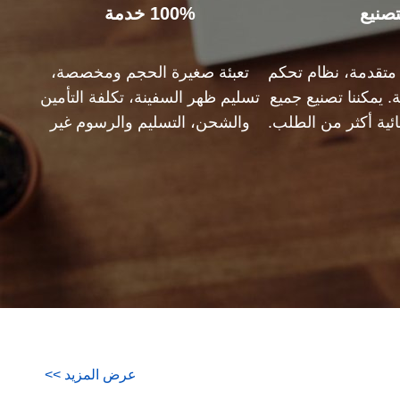
تصنيع
100% خدمة
ة متقدمة، نظام تحكم
تعبئة صغيرة الحجم ومخصصة،
. يمكننا تصنيع جميع
تسليم ظهر السفينة، تكلفة التأمين
ئية أكثر من الطلب.
والشحن، التسليم والرسوم غير
المدفوعة، التسليم والرسوم
المدفوعة. دعنا نساعدك في إيجاد
الحل الأمثل لجميع مخاوفك.
عرض المزيد
>
>