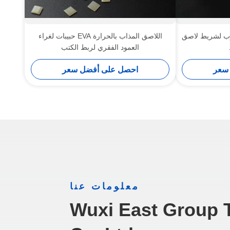
وب لشريط لاصق
اللاصق المذاب بالحرارة EVA حبيبات لغراء
العمود الفقري لربط الكتب
سعر
احصل على أفضل سعر
معلومات عنا
Wuxi East Group 