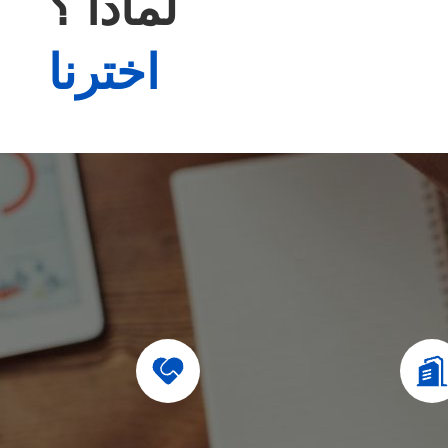
لماذا ؟
اخترنا