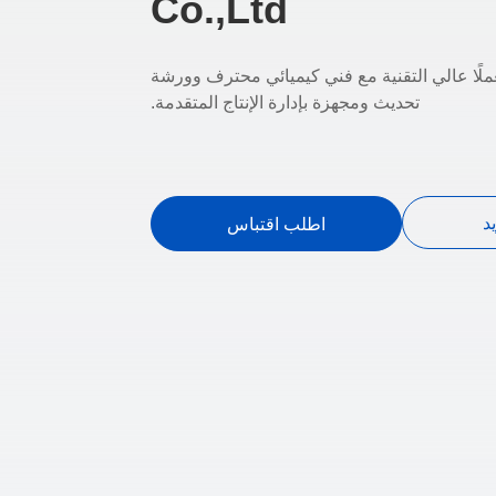
Co.,Ltd
ك East Group معملًا عالي التقنية مع فني كيميائي محترف وورشة
تحديث ومجهزة بإدارة الإنتاج المتقدمة.
د
اطلب اقتباس