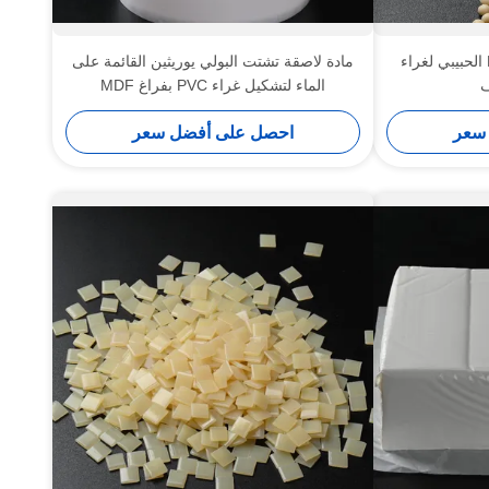
اللاصق المذاب بالحرارة EVA الحبيبي لغراء
مادة لاصقة تشتت البولي يوريثين القائمة على
ف
الماء لتشكيل غراء PVC بفراغ MDF
سعر
احصل على أفضل سعر