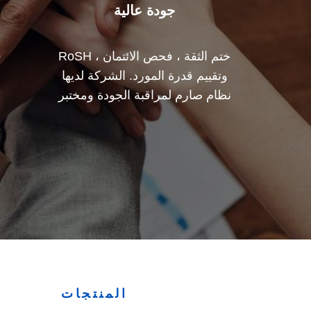
جودة عالية
ختم الثقة ، فحص الائتمان ، RoSH
ف
وتقييم قدرة المورد. الشركة لديها
نظام صارم لمراقبة الجودة ومختبر
اختبار احترافي.
المنتجات