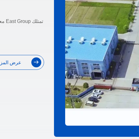
تمتل
عرض المزي