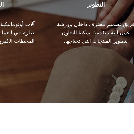
التطوير
ال
ريق تصميم محترف داخلي وورشة
آلات أوتوماتيكي
عمل آلية متقدمة. يمكننا التعاون
صارم في العملية
لتطوير المنتجات التي تحتاجها.
المحطات الكهربا