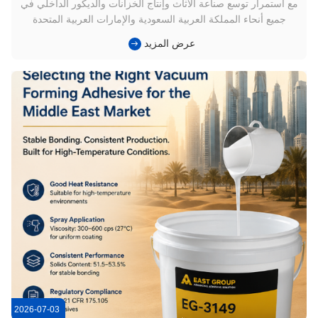
مع استمرار توسع صناعة الأثاث وإنتاج الخزانات والديكور الداخلي في
جميع أنحاء المملكة العربية السعودية والإمارات العربية المتحدة
وقطر ودول الشرق الأوسط الأخرى، أصبحت تقنية التشكيل بالفراغ
عرض المزيد
معتمدة على نطاق واسع لإنتاج أبواب الخزانات وخزائن الملابس
وألواح الجدران المزخرفة ومكونات الأثاث المصفحة. بالمقارن...
2026-07-03