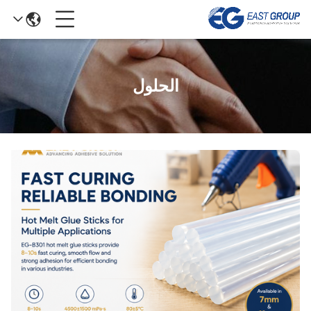
الحلول