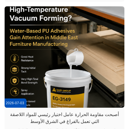
خلف السجاد إنه ملصق صلب TPR ذوبان ساخن بنسبة 100٪ تم
تطويره خصيصً...
2026-07-03
أصبحت مقاومة الحرارة عامل اختيار رئيسي للمواد اللاصقة
التي تعمل بالفراغ في الشرق الأوسط