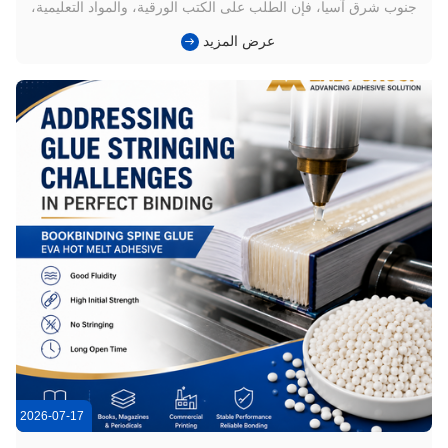
جنوب شرق آسيا، فإن الطلب على الكتب الورقية، والمواد التعليمية،
والمجلات، والكتالوجات، ودفاتر المكتب،والمنتجات المطبوعة حسب
عرض المزيد
الطلب تبقى ثابتةالمطبعات التجارية تبحث بشكل متزايد عن حلول
توازن بين كفاءة الإنتاج وجودة الارتباط والتحكم في التكاليف...
2026-07-17