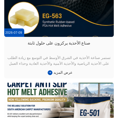
2026-07-09
صناع الأحذية يركزون على حلول ثابتة
تستمر صناعة الأحذية في الشرق الأوسط في التوسع مع زيادة الطلب
على الأحذية الرياضية والأحذية الأمنية والأحذية العادية وحذاء العمل
الصناعي.مع تزايد أوتوماتيكية خطوط الإنتاج،عداد الكعبأصبحت مكونة
عرض المزيد
هيكلية حاسمة تؤثر على الحفاظ على شكل الحذاء والدعم العام.
بالنسبة لمصنعي الأحذية ، يمكن أن تؤثر قضايا مثل ت...