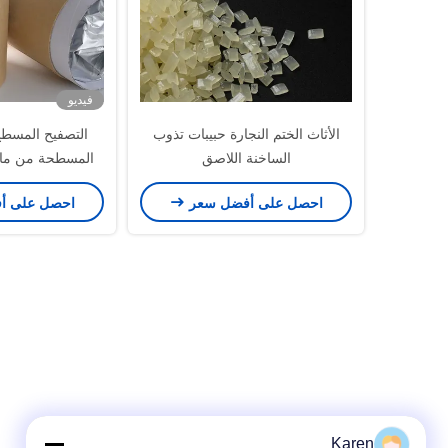
فيديو
الأثاث الختم النجارة حبيبات تذوب
التصفيح المسطح 
الساخنة اللاصق
المسطحة من مادة
اللاصقة للأع
احصل على أفضل سعر
احصل على أ
Karen