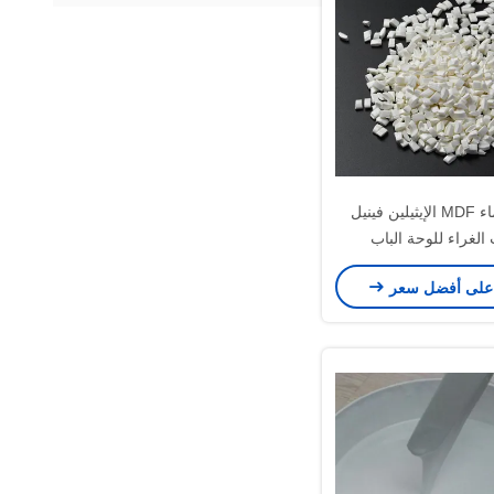
مقاوم للماء MDF الإيثيلين فينيل
الغراء للوحة الباب
على أفضل سعر