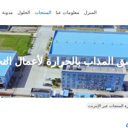
المنزل
معلومات عنا
المنتجات
الحلول
مدونة
صق المذاب بالحرارة لأعمال النج
ة المنتجات عبر الإنترنت