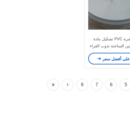
فراغ القشرة PVC تشكيل مادة
ثين الساخنة تذوب الغراء
 الصحافة الغشاء
على أفضل سعر
8
7
6
5