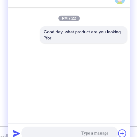
7:22 PM
Good day, what product are you looking 
for?
وسائل التواصل الاجتماعي
سياسة الخصوصية
|
خريطة الموقع
الصين جيدة الجودة PUR الساخنه نذو