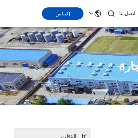
اتصل بنا
إقتباس
ارة
كل الفئات