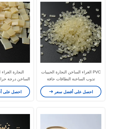
PVC الغراء الساخن النجارة الحبيبات
النجارة الغراء 
تذوب الساخنة النطاقات حافة
الساخن درجة حرا
النطاقات
7085-85-0
احصل على أفضل سعر
احصل على أ