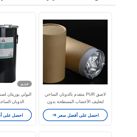
فيديو
لاصق PUR متقدم بالذوبان الساخن
البولي يوريثان لص
لتغليف الأخشاب المسطحة بدون
الذوبان الساخ
درزات
احصل على أفضل سعر
احصل على أ