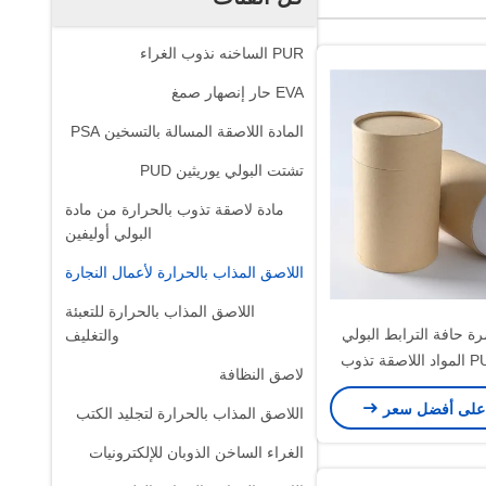
PUR الساخنه نذوب الغراء
EVA حار إنصهار صمغ
المادة اللاصقة المسالة بالتسخين PSA
تشتت البولي يوريثين PUD
مادة لاصقة تذوب بالحرارة من مادة
البولي أوليفين
اللاصق المذاب بالحرارة لأعمال النجارة
اللاصق المذاب بالحرارة للتعبئة
قشرة حافة الترابط البولي
والتغليف
يوريثين PUR المواد اللاصقة تذوب
لاصق النظافة
لساخنة للأثاث
على أفضل سعر
اللاصق المذاب بالحرارة لتجليد الكتب
الغراء الساخن الذوبان للإلكترونيات