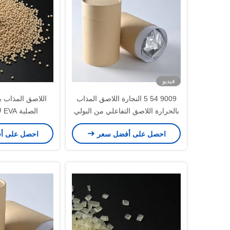
فيديو
9009 54 5 النجارة اللاصق المذاب
اللاصق المذاب با
بالحرارة اللاصق التفاعلي من البولي
الصلبة EVA لأعمال النجارة
يوريثين الساخن
احصل على أفضل سعر
احصل على أ