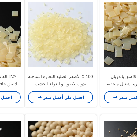
اللاصق بالذوبان
100 ٪ الأصفر الصلبة النجارة الساخنة
EVA ا
رة تشغيل منخفضة
تذوب لاصق بو الغراء للخشب
فضل سعر
احصل على أفضل سعر
احصل 