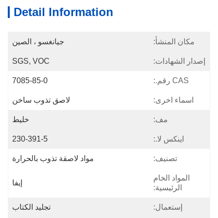
Detail Information
مكان المنشأ:
جيانغسو ، الصين
إصدار الشهادات:
SGS, VOC
CAS رقم.:
7085-85-0
اسماء اخرى:
لاصق تذوب ساخن
مف:
خليط
اينكس لا.:
230-391-5
تصنيف:
مواد لاصقة تذوب بالحرارة
المواد الخام
إيفا
الرئيسية:
إستعمال:
تجليد الكتاب