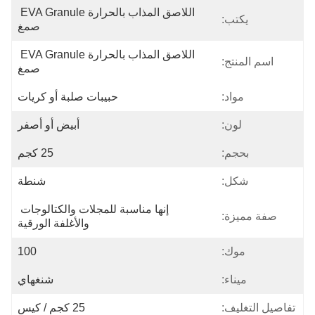
اللاصق المذاب بالحرارة EVA Granule 
يكتب:
صمغ
اللاصق المذاب بالحرارة EVA Granule 
اسم المنتج:
صمغ
مواد:
حبيبات صلبة أو كريات
لون:
أبيض أو أصفر
بحجم:
25 كجم
شكل:
شنطة
إنها مناسبة للمجلات والكتالوجات 
صفة مميزة:
والأغلفة الورقية
موك:
100
ميناء:
شنغهاي
تفاصيل التغليف:
25 كجم / كيس