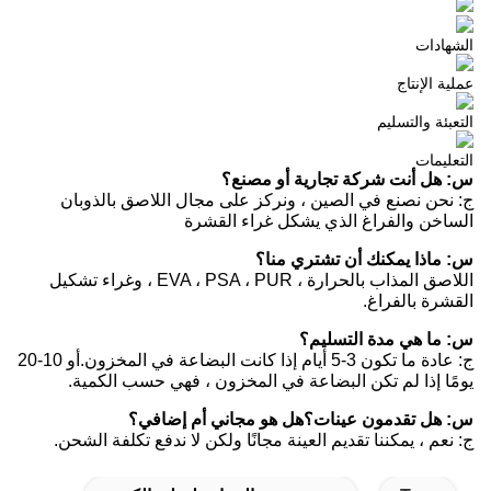
الشهادات
عملية الإنتاج
التعبئة والتسليم
التعليمات
س: هل أنت شركة تجارية أو مصنع؟
ج: نحن نصنع في الصين ، ونركز على مجال اللاصق بالذوبان
الساخن والفراغ الذي يشكل غراء القشرة
س: ماذا يمكنك أن تشتري منا؟
اللاصق المذاب بالحرارة ، EVA ، PSA ، PUR ، وغراء تشكيل
القشرة بالفراغ.
س: ما هي مدة التسليم؟
ج: عادة ما تكون 3-5 أيام إذا كانت البضاعة في المخزون.أو 10-20
يومًا إذا لم تكن البضاعة في المخزون ، فهي حسب الكمية.
س: هل تقدمون عينات؟هل هو مجاني أم إضافي؟
ج: نعم ، يمكننا تقديم العينة مجانًا ولكن لا ندفع تكلفة الشحن.