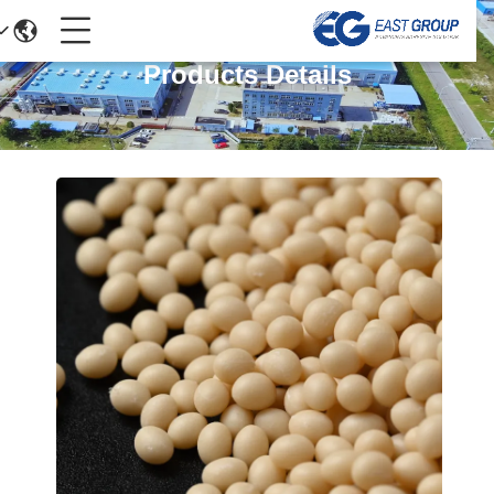
Products Details