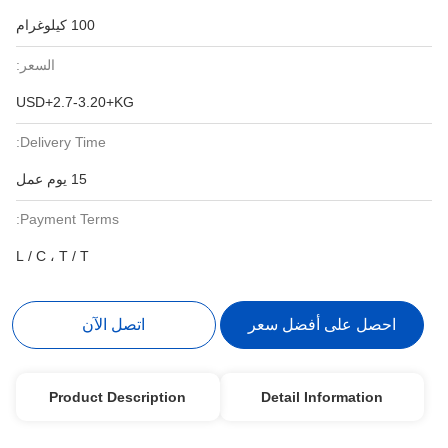
100 كيلوغرام
السعر:
USD+2.7-3.20+KG
Delivery Time:
15 يوم عمل
Payment Terms:
L / C ، T / T
احصل على أفضل سعر
اتصل الآن
Product Description
Detail Information