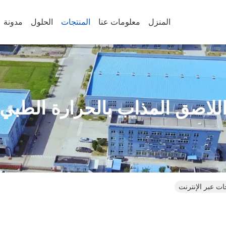
المنزل
معلومات عنا
المنتجات
الحلول
مدونة
للاصق المذاب بالحرارة الطبي
ات عبر الإنترنت