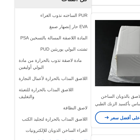
PUR الساخنه نذوب الغراء
EVA حار إنصهار صمغ
المادة اللاصقة المسالة بالتسخين PSA
تشتت البولي يوريثين PUD
مادة لاصقة تذوب بالحرارة من مادة
البولي أوليفين
اللاصق المذاب بالحرارة لأعمال النجارة
اللاصق المذاب بالحرارة للتعبئة
لاصق بالذوبان الساخن
والتغليف
اس بأكسيد الزنك الطبي
لاصق النظافة
على أفضل سعر
اللاصق المذاب بالحرارة لتجليد الكتب
الغراء الساخن الذوبان للإلكترونيات