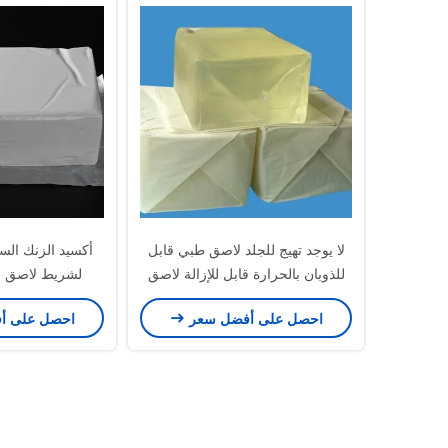
لا يوجد تهيج للجلد لاصق طبي قابل
أكسيد الزنك ال
للذوبان بالحرارة قابل للإزالة لاصق
لشريط لاصق 
حساس للضغط
احصل على أفضل سعر
احصل على أ