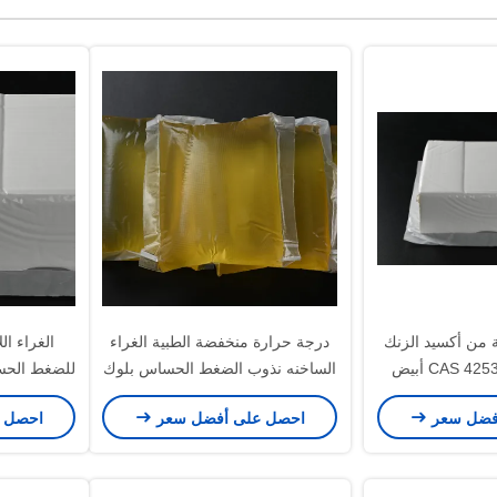
 من أكسيد الزنك
درجة حرارة منخفضة الطبية الغراء
الغراء ال
الساخنه نذوب الضغط الحساس بلوك
للضغط الحس
فضل سعر
احصل على أفضل سعر
احصل 