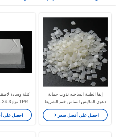
إيفا الطبية الساخنه نذوب حماية
كتلة وسادة لاصقة
دعوى الملابس التماس ختم الشريط
TPR نوع CAS 4253-34-3 أبيض
الغراء
احصل على أفضل سعر
احصل على أ