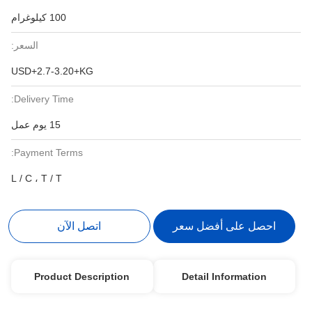
100 كيلوغرام
السعر:
USD+2.7-3.20+KG
Delivery Time:
15 يوم عمل
Payment Terms:
L / C ، T / T
احصل على أفضل سعر
اتصل الآن
Product Description
Detail Information