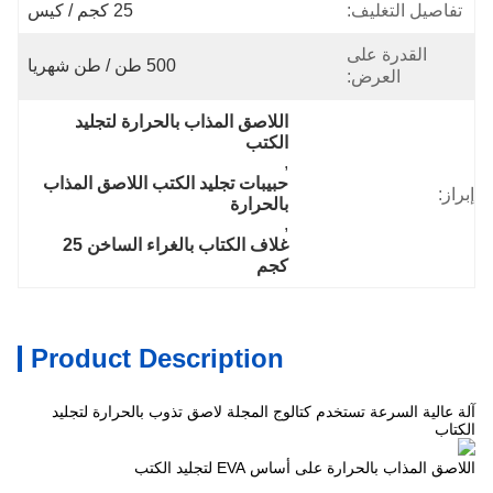
تفاصيل التغليف:
25 كجم / كيس
القدرة على
500 طن / طن شهريا
العرض:
اللاصق المذاب بالحرارة لتجليد 
الكتب
, 
حبيبات تجليد الكتب اللاصق المذاب 
إبراز:
بالحرارة
, 
غلاف الكتاب بالغراء الساخن 25 
كجم
Product Description
آلة عالية السرعة تستخدم كتالوج المجلة لاصق تذوب بالحرارة لتجليد
الكتاب
اللاصق المذاب بالحرارة على أساس EVA لتجليد الكتب