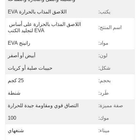
يكتب:
اللاصق المذاب بالحرارة EVA
اللاصق المذاب بالحرارة على أساس 
اسم المنتج:
EVA لتجليد الكتب
مواد:
راتينج EVA
لون:
أبيض أو أصفر
شكل:
حبيبات صلبة أو كريات
بحجم:
25 كجم
طَرد:
شنطة
صفة مميزة:
التصاق قوي ومقاومة جيدة للحرارة
موك:
100
ميناء:
شنغهاي