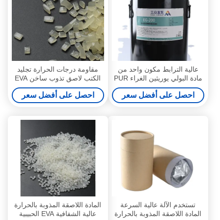
عالية الترابط مكون واحد من
مقاومة درجات الحرارة تجليد
مادة البولي يوريثين الغراء PUR
الكتب لاصق تذوب ساخن EVA
لاصق تذوب ساخن لتجليد الكتب
لزوجة قوية
احصل على أفضل سعر
احصل على أفضل سعر
تستخدم الآلة عالية السرعة
المادة اللاصقة المذوبة بالحرارة
المادة اللاصقة المذوبة بالحرارة
عالية الشفافية EVA الحبيبية