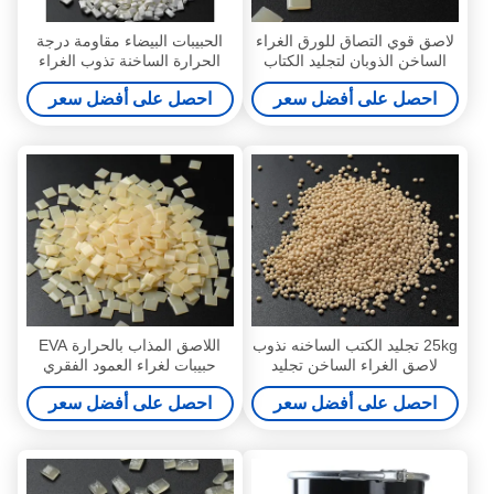
لاصق قوي التصاق للورق الغراء
الحبيبات البيضاء مقاومة درجة
الساخن الذوبان لتجليد الكتاب
الحرارة الساخنة تذوب الغراء
لاصق تجليد الكتاب
احصل على أفضل سعر
احصل على أفضل سعر
25kg تجليد الكتب الساخنه نذوب
اللاصق المذاب بالحرارة EVA
لاصق الغراء الساخن تجليد
حبيبات لغراء العمود الفقري
الكتاب 9009-54-5
لربط الكتب
احصل على أفضل سعر
احصل على أفضل سعر