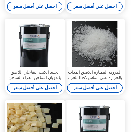
PUR لغراء البولي يوريثين لتجليد
للغراء الجانبي لتجليد الكتب
احصل على أفضل سعر
احصل على أفضل سعر
الكتب
المرونة الممتازة اللاصق المذاب
تجليد الكتب التفاعلي اللاصق
بالحرارة على أساس EVA للغراء
بالذوبان الساخن الغراء الساخن
الجانبي لتجليد الكتب
الخالي من المذيبات لتجليد الكتب
احصل على أفضل سعر
احصل على أفضل سعر