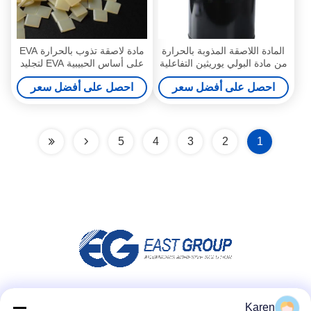
المادة اللاصقة المذوبة بالحرارة
مادة لاصقة تذوب بالحرارة EVA
من مادة البولي يوريثين التفاعلية
على أساس الحبيبية EVA لتجليد
المكونة من PUR لتجليد الكتب
الكتب
احصل على أفضل سعر
احصل على أفضل سعر
5
4
3
2
1
وسائل التواصل الاجتماعي
Karen