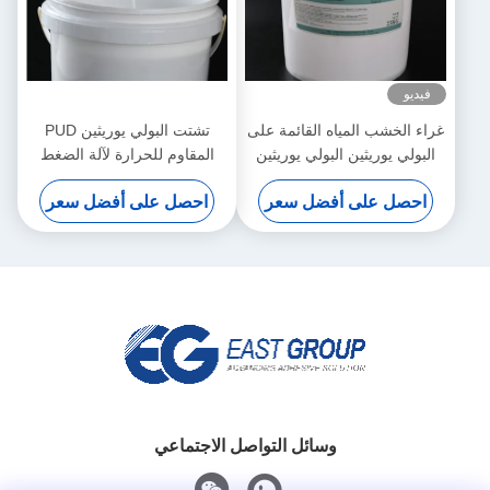
فيديو
غراء الخشب المياه القائمة على
تشتت البولي يوريثين PUD
البولي يوريثين البولي يوريثين
المقاوم للحرارة لآلة الضغط
التشتت غشاء PVC تشكيل
على غشاء الفراغ
احصل على أفضل سعر
احصل على أفضل سعر
الفراغ 3D
وسائل التواصل الاجتماعي