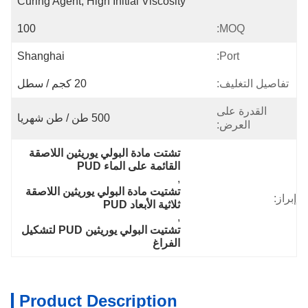
Curing Agent, High Initial Viscosity
100
MOQ:
Shanghai
Port:
تفاصيل التغليف:
20 كجم / سطل
القدرة على
500 طن / طن شهريا
العرض:
تشتت مادة البولي يوريثين اللاصقة 
القائمة على الماء PUD
, 
تشتيت مادة البولي يوريثين اللاصقة 
إبراز:
ثلاثية الأبعاد PUD
, 
تشتيت البولي يوريثين PUD لتشكيل 
الفراغ
Product Description