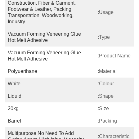
Construction, Fiber & Garment, 
Footwear & Leather, Packing, 
Usage:
Transportation, Woodworking, 
Industry
Vacuum Forming Veneering Glue 
Type:
Hot Melt Adhesive
Vacuum Forming Veneering Glue 
Product Name:
Hot Melt Adhesive
Polyuerthane
Material:
White
Colour:
Liquid
Shape:
20kg
Size:
Barrel
Packing:
Multipurpose No Need To Add 
Characteristic: