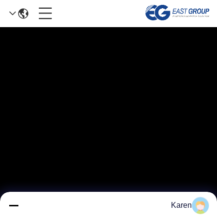
Karen