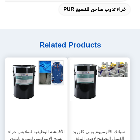
غراء تذوب ساخن للنسيج PUR
Related Products
سبائك الألومنيوم بولي كلوريد
الأقمشة الوظيفية للملابس غراء
الفينيل التصفيح لاصق الملف
نسيج الإيبوكسي لسترة نايلون