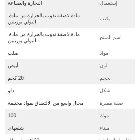
إستعمال:
النجارة والصناعة
مادة لاصقة تذوب بالحرارة من مادة 
يكتب:
البولي يوريثين
مادة لاصقة تذوب بالحرارة من مادة 
اسم المنتج:
البولي يوريثين
مواد:
صلب
لون:
أبيض
بحجم:
20 كجم
شكل:
دلو
صفة مميزة:
مجال واسع من الالتصاق بمواد مختلفة
موك:
100
ميناء:
شنغهاي