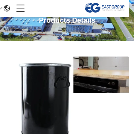
Products Details