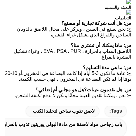
التعبئة والتسليم
التعليمات
س: هل أنت شركة تجارية أو مصنع؟
ج: نحن نصنع في الصين ، ونركز على مجال اللاصق بالذوبان
الساخن والفراغ الذي يشكل غراء القشرة
س: ماذا يمكنك أن تشتري منا؟
اللاصق المذاب بالحرارة ، EVA ، PSA ، PUR ، وغراء تشكيل
القشرة بالفراغ.
س: ما هي مدة التسليم؟
ج: عادة ما تكون 3-5 أيام إذا كانت البضاعة في المخزون.أو 10-20
يومًا إذا لم تكن البضاعة في المخزون ، فهي حسب الكمية.
س: هل تقدمون عينات؟هل هو مجاني أم إضافي؟
ج: نعم ، يمكننا تقديم العينة مجانًا ولكن لا ندفع تكلفة الشحن.
Tags:
لاصق تذوب ساخن لتجليد الكتب
باب زجاجي مواد لاصقة من مادة البولي يوريثين تذوب بالحرارة