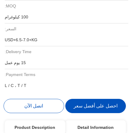
MOQ:
100 كيلوغرام
السعر:
USD+6.5-7.0+KG
Delivery Time:
15 يوم عمل
Payment Terms:
L / C ، T / T
احصل على أفضل سعر
اتصل الآن
Product Description
Detail Information