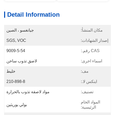
Detail Information
مكان المنشأ:
جيانغسو ، الصين
إصدار الشهادات:
SGS, VOC
CAS رقم.:
9009-5-54
اسماء اخرى:
لاصق تذوب ساخن
مف:
خليط
اينكس لا.:
210-898-8
تصنيف:
مواد لاصقة تذوب بالحرارة
المواد الخام
بولي يوريثين
الرئيسية: