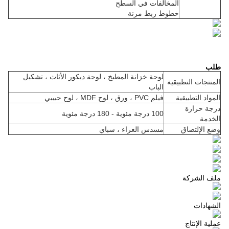
المخالفات في السطح
خطوط ربط مرنة
طلب
لوحة خزانة المطبخ ، لوحة ديكور الأثاث ، تشكيل
المنتجات التطبيقية
الباب
المواد التطبيقية
فيلم PVC ، ورق ، لوح MDF ، لوح حبيبي
درجة حرارة
100 درجة مئوية - 180 درجة مئوية
الخدمة
وضع الإلتصاق
مسدس الغراء ، سباي
ملف الشركة
الشهادات
عملية الإنتاج