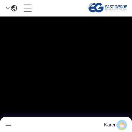
Karen