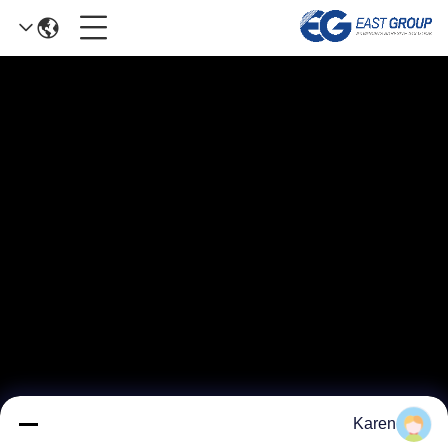
Karen