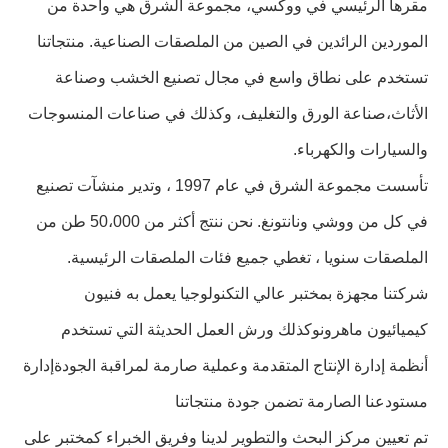
مقرها الرئيسي في ووكسي، مجموعة الشرق هي واحدة من
الموردين الرائدين في الصين من الملصقات الصناعية. منتجاتنا
تستخدم على نطاق واسع في مجال تصنيع الخشب وصناعة
الأثاث،صناعة الورق والتغليف، وكذلك في صناعات المنسوجات
والسيارات والكهرباء.
تأسست مجموعة الشرق في عام 1997 ، وتدير منشآت تصنيع
في كل من ووشي ونانتونغ. نحن ننتج أكثر من 50،000 طن من
الملصقات سنويا ، تغطي جميع فئات الملصقات الرئيسية.
شركتنا مجهزة بمختبر عالي التكنولوجيا يعمل به فنيون
كيميائيون ماهرونوكذلك ورش العمل الحديثة التي تستخدم
أنظمة إدارة الإنتاج المتقدمة وعملية صارمة لمراقبة الجودةإدارة
مستودعنا الصارمة تضمن جودة منتجاتنا
تم تعيين مركز البحث والتطوير لدينا وفريق الخبراء كمختبر على