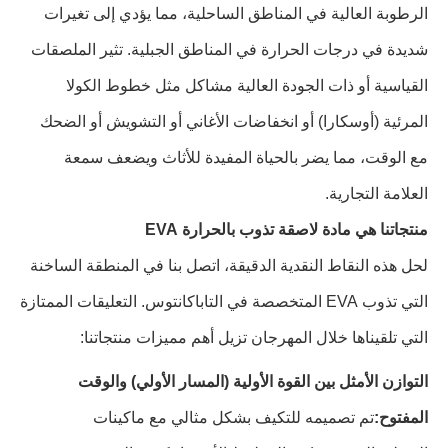
الرطوبة العالية في المناطق الساحلية، مما يؤدي إلى تغيرات
شديدة في درجات الحرارة في المناطق الجبلية. تثير الملصقات
القياسية أو ذات الجودة العالية مشاكل مثل خطوط الكولا
المرئية (أوسكارا) أو انخفاضات الأغاني أو التشويش أو الضحك
مع الوقت، مما يضر بالحياة المفيدة للأثاث ويضعف سمعة
العلامة التجارية.
منتجاتنا هي مادة لاصقة تذوب بالحرارة EVA
لحل هذه النقاط النقدية الدقيقة، اتصل بنا في المنطقة الساخنة
التي تذوب EVA المتخصصة في التاباكانتوس. التعليقات الممتازة
التي تلقيناها خلال المهرجان تزيل أهم مميزات منتجاتنا:
التوازن الأمثل بين القوة الأولية (المسار الأولي) والوقت
المفتوح:
تم تصميمه للتكيف بشكل مثالي مع ماكينات