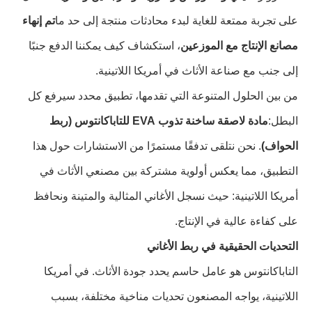
على تجربة ممتعة للغاية لبدء محادثات منتجة إلى حد ما
تم إنهاء
مصانع الإنتاج مع الموزعين
، استكشاف كيف يمكننا الدفع جنبًا
إلى جنب مع صناعة الأثاث في أمريكا اللاتينية.
من بين الحلول المتنوعة التي تقدمها، تطبيق محدد سيرفع كل
البطل:
مادة لاصقة ساخنة تذوب EVA للتاباكانتوس (ربط
الحواف)
. نحن نتلقى تدفقًا مستمرًا من الاستشارات حول هذا
التطبيق، مما يعكس أولوية مشتركة بين مصنعي الأثاث في
أمريكا اللاتينية: حيث نسجل الأغاني المثالية والمتينة ونحافظ
على كفاءة عالية في الإنتاج.
التحديات الحقيقية في ربط الأغاني
التاباكانتوس هو عامل حاسم يحدد جودة الأثاث. في أمريكا
اللاتينية، يواجه المصنعون تحديات مناخية مختلفة، بسبب