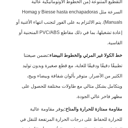
التقطيع المتنوعة (من الخطوط الأوتوماتيكية عالية
السرعة مثل Homag y Biesse hasta enchapadoras
Manuals). يتم الالتزام به على الفور لتجنب انتهاء الأغنية أو
إعادة تشغيلها، بما في ذلك مقاطع PVC/ABS المنحنية أو
القاسية.
خط الكولا غير المرئي والخطوط البيضاء:
تضمن صيغتنا
تطبيقًا دقيقًا ودقيقًا للغاية، مع قطع صغيرة وبدون توليد
الكثير من الأضرار. متوفر بألوان شفافة وبيضاء وبيج،
ويتكامل بشكل مثالي مع طاولات مختلفة للحصول على
مظهر فاخر عالي الجودة.
مقاومة ممتازة للحرارة والمناخ:
يوفر مقاومة عالية
للحرارة للحفاظ على درجات الحرارة المرتفعة للنقل في