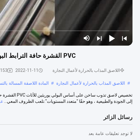
PVC القشرة حافة الترابط البولي يوريثين PUR المواد اللاصقة تذوب الساخنة للأثاث
اللاصق المذاب بالحرارة لأعمال النجارة
2022-11-11
153 المشاهدات
#
اللاصق المذاب بالحرارة لأعمال النجارة
#
المادة اللاصقة المسالة با
إلى الجودة والطبيعية ، وهو حقًا "متعدد المستويات".تلعب الظروف المعي...
عر
رسائل الزائر
لا توجد تعليقات عامة بعد