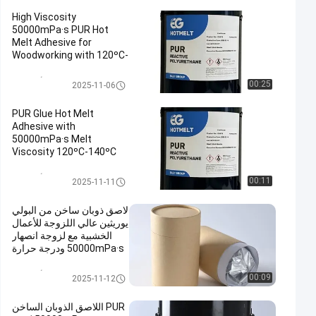
High Viscosity
50000mPa·s PUR Hot
Melt Adhesive for
Woodworking with 120ºC-
140ºC Service
Temperature and 78 ± 5
اللاصق المذاب بالحرارة لأعمال الن
00:25
2025-11-06
ºC Softening Point
جارة
PUR Glue Hot Melt
Adhesive with
50000mPa·s Melt
Viscosity 120ºC-140ºC
Service Temperature and
78 ± 5 ºC Softening Point
اللاصق المذاب بالحرارة لأعمال الن
00:11
2025-11-11
جارة
لاصق ذوبان ساخن من البولي
يوريثين عالي اللزوجة للأعمال
الخشبية مع لزوجة انصهار
50000mPa·s ودرجة حرارة
تشغيل 120 درجة مئوية -
140 درجة مئوية
اللاصق المذاب بالحرارة لأعمال الن
00:09
2025-11-12
جارة
PUR اللاصق الذوبان الساخن