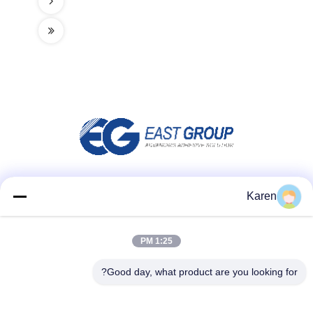
وسائل التواصل الاجتماعي
Karen
1:25 PM
اتصل سريعًا
Good day, what product are you looking for?
تيل
+86-18912490312