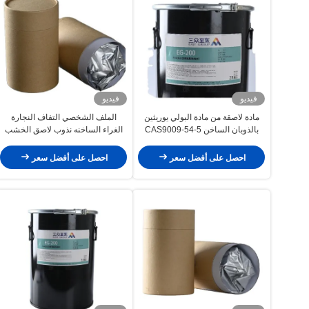
فيديو
فيديو
مادة لاصقة من مادة البولي يوريثين
الملف الشخصي التفاف النجارة
بالذوبان الساخن CAS9009-54-5
الغراء الساخنه نذوب لاصق الخشب
صلبة بيضاء
البولي يوريثين
احصل على أفضل سعر
احصل على أفضل سعر