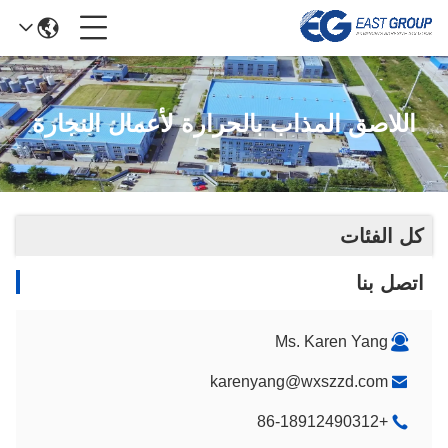
اللاصق المذاب بالحرارة لأعمال النجارة
كل الفئات
اتصل بنا
Ms. Karen Yang
karenyang@wxszzd.com
+86-18912490312