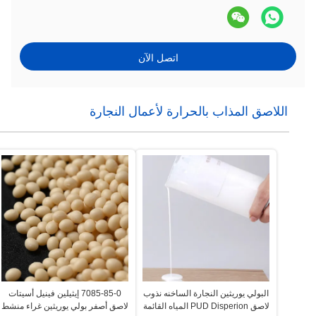
اتصل الآن
اللاصق المذاب بالحرارة لأعمال النجارة
البولي يوريثين النجارة الساخنه نذوب
7085-85-0 إيثيلين فينيل أسيتات
لاصق PUD Disperion المياه القائمة
لاصق أصفر بولي يوريثين غراء منشط