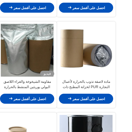
على الخشب الغراء فراغ القشرة
بالحرارة
احصل على أفضل سعر
احصل على أفضل سعر
فيديو
مادة لاصقة تذوب بالحرارة لأعمال
مقاومة الشيخوخة والغراء اللاصق
النجارة PUR لخزانة المطبخ ذات
البولي يوريثين المنشط بالحرارة
الحواف
9009-54-5
احصل على أفضل سعر
احصل على أفضل سعر