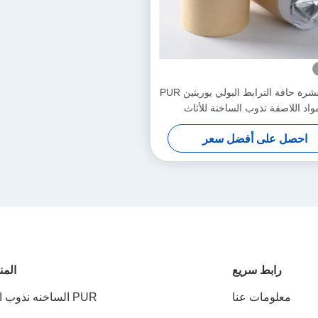
PVC القشرة حافة الترابط البولي يوريثين PUR
مواد اللاصقة تذوب الساخنة للأثاث
احصل على أفضل سعر
رابط سريع
المن
معلومات عنا
PUR الساخنه نذوب الغراء