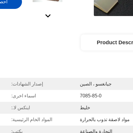
احص
Product Descr
جيانغسو ، الصين
إصدار الشهادات:
7085-85-0
اسماء اخرى:
خليط
اينكس لا.:
مواد لاصقة تذوب بالحرارة
المواد الخام الرئيسية:
النجارة والصناعة
يكتب: