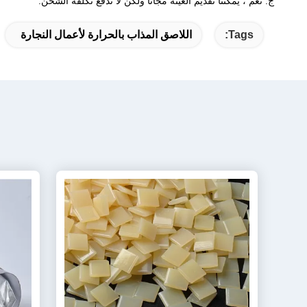
ج: نعم ، يمكننا تقديم العينة مجانًا ولكن لا ندفع تكلفة الشحن.
Tags:
اللاصق المذاب بالحرارة لأعمال النجارة