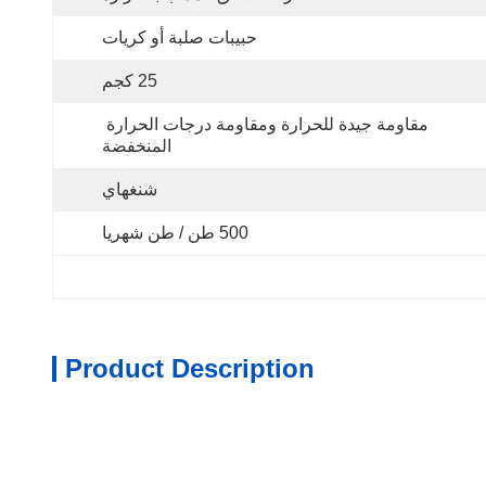
حبيبات صلبة أو كريات
25 كجم
مقاومة جيدة للحرارة ومقاومة درجات الحرارة 
المنخفضة
شنغهاي
500 طن / طن شهريا
Product Description