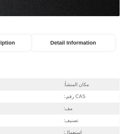
iption
Detail Information
مكان المنشأ:
CAS رقم.:
مف:
تصنيف:
إستعمال: