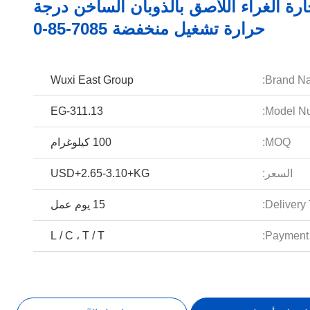
ارة الغراء اللاصق بالذوبان الساخن درجة
حرارة تشغيل منخفضة 7085-85-0
Wuxi East Group
Brand N
EG-311.13
Model Nu
MOQ:
100 كيلوغرام
السعر:
USD+2.65-3.10+KG
Delivery 
15 يوم عمل
L / C ، T / T
Payment 