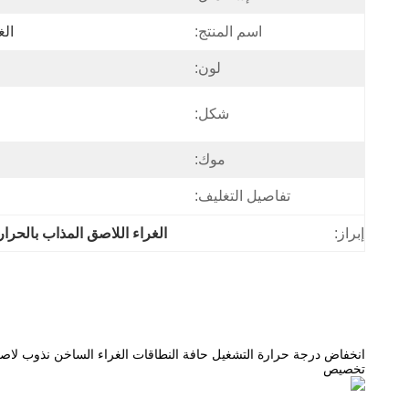
اسم المنتج:
الغ
لون:
شكل:
موك:
تفاصيل التغليف:
إبراز:
الغراء اللاصق المذاب بالحرار
انخفاض درجة حرارة التشغيل حافة النطاقات الغراء الساخن نذوب لاصق
تخصيص