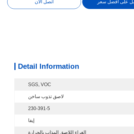
ل على أفضل سعر
اتصل الآن
Detail Information
SGS, VOC
لاصق تذوب ساخن
230-391-5
إيفا
الغراء اللاصق المذاب بالحرارة