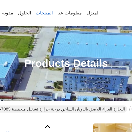
المنزل
معلومات عنا
المنتجات
الحلول
مدونة
Products Details
النجارة الغراء اللاصق بالذوبان الساخن درجة حرارة تشغيل منخفضة 7085-85-0