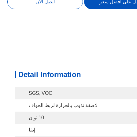
ل على أفضل سعر
اتصل الآن
Detail Information
SGS, VOC
لاصقة تذوب بالحرارة لربط الحواف
10 ثوان
إيفا