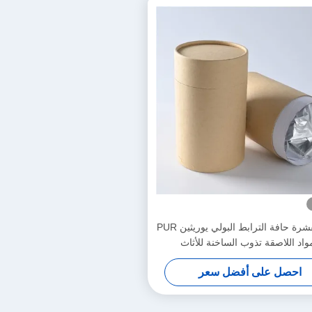
PVC القشرة حافة الترابط البولي يوريثين PUR
مواد اللاصقة تذوب الساخنة للأثاث
احصل على أفضل سعر