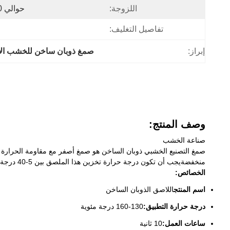
اللزوجة:
حوالي 10000 ± 2000 ميجا باسكال
تفاصيل التغليف:
إبراز:
صمغ ذوبان ساخن للخشب ال
وصف المنتج:
صناعة الخشب
منخفضةيجب أن تكون درجة حرارة تخزين هذا الملصق بين 5-40 درجة مئوية.
الخصائص:
اسم المنتج
اللاصق الذوبان الساخن
درجة حرارة التطبيق:
130-160 درجة مئوية
ساعات العمل:
10 ثانية