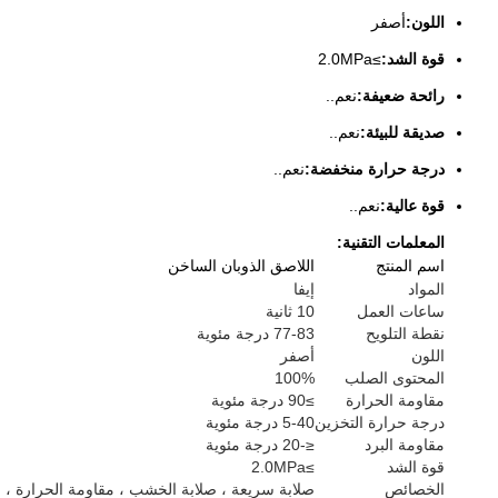
اللون:
أصفر
قوة الشد:
≥2.0MPa
رائحة ضعيفة:
نعم..
صديقة للبيئة:
نعم..
درجة حرارة منخفضة:
نعم..
قوة عالية:
نعم..
المعلمات التقنية:
اسم المنتج
اللاصق الذوبان الساخن
المواد
إيفا
ساعات العمل
10 ثانية
نقطة التلويح
77-83 درجة مئوية
اللون
أصفر
المحتوى الصلب
100%
مقاومة الحرارة
≥90 درجة مئوية
درجة حرارة التخزين
5-40 درجة مئوية
مقاومة البرد
≤-20 درجة مئوية
قوة الشد
≥2.0MPa
الخصائص
صلابة سريعة ، صلابة الخشب ، مقاومة الحرارة ، م