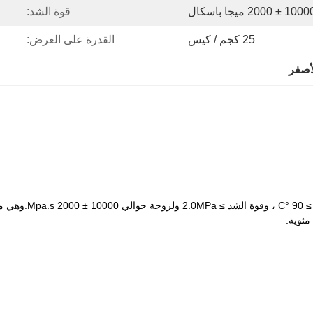
قوة الشد:
25 كجم / كيس
القدرة على العرض:
أصفر