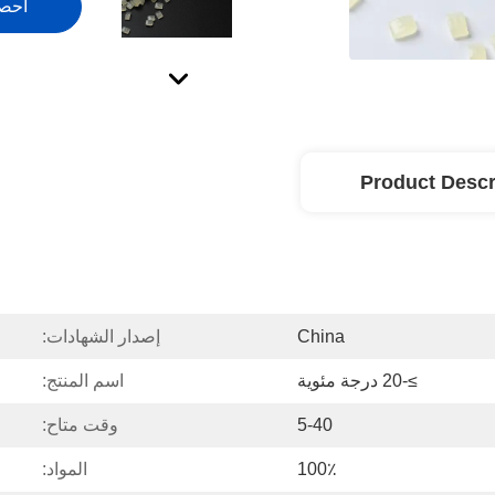
احص
Product Descr
China
إصدار الشهادات:
≥-20 درجة مئوية
اسم المنتج:
5-40
وقت متاح:
100٪
المواد: