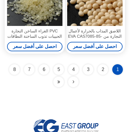
اللاصق المذاب بالحرارة لأعمال
PVC الغراء الساخن النجارة
النجارة من EVA CAS7085-85-
الحبيبات تذوب الساخنة النطاقات
0
حافة النطاقات
احصل على أفضل سعر
احصل على أفضل سعر
8
7
6
5
4
3
2
1