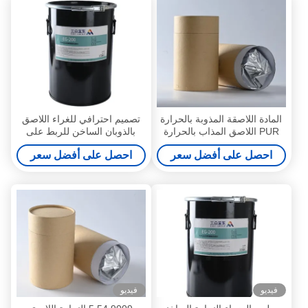
المادة اللاصقة المذوبة بالحرارة
تصميم احترافي للغراء اللاصق
PUR اللاصق المذاب بالحرارة
بالذوبان الساخن للربط على
PUR 9009-54-5
شكل قرص العسل
احصل على أفضل سعر
احصل على أفضل سعر
فيديو
فيديو