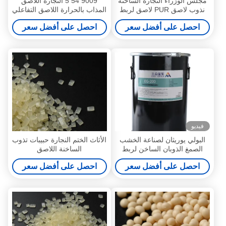
مجلس الوزراء النجارة الساخنه
9009 54 5 النجارة اللاصق
نذوب لاصق PUR لاصق لربط
المذاب بالحرارة اللاصق التفاعلي
الحافة
من البولي يوريثين الساخن
احصل على أفضل سعر
احصل على أفضل سعر
فيديو
البولي يوريثان لصناعة الخشب
الأثاث الختم النجارة حبيبات تذوب
الصمغ الذوبان الساخن لربط
الساخنة اللاصق
الحافة
احصل على أفضل سعر
احصل على أفضل سعر