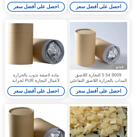
الحافة
للخشب
احصل على أفضل سعر
احصل على أفضل سعر
فيديو
9009 54 5 النجارة اللاصق
مادة لاصقة تذوب بالحرارة
المذاب بالحرارة اللاصق التفاعلي
لأعمال النجارة PUR لخزانة
من البولي يوريثين الساخن
المطبخ ذات الحواف
احصل على أفضل سعر
احصل على أفضل سعر