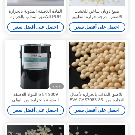
صمغ ذوبان ساخن للخشب
المادة اللاصقة المذوبة بالحرارة
الأصفر - درجة حرارة التطبيق
PUR اللاصق المذاب بالحرارة
PUR 9009-54-5
130-160C
احصل على أفضل سعر
احصل على أفضل سعر
فيديو
اللاصق المذاب بالحرارة لأعمال
9009 54 5 المواد اللاصقة
النجارة من EVA CAS7085-85-
المذوبة بالحرارة من البولي
0
يوريثين التفاعلي لأعمال النجارة
احصل على أفضل سعر
احصل على أفضل سعر