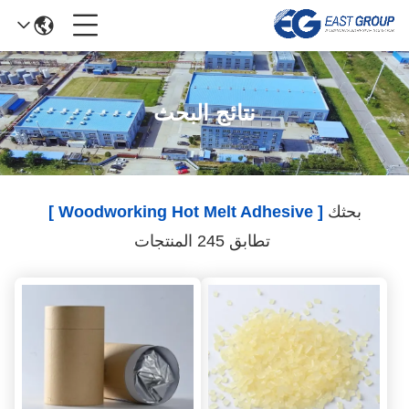
نتائج البحث
بحثك
[ Woodworking Hot Melt Adhesive ]
تطابق 245 المنتجات