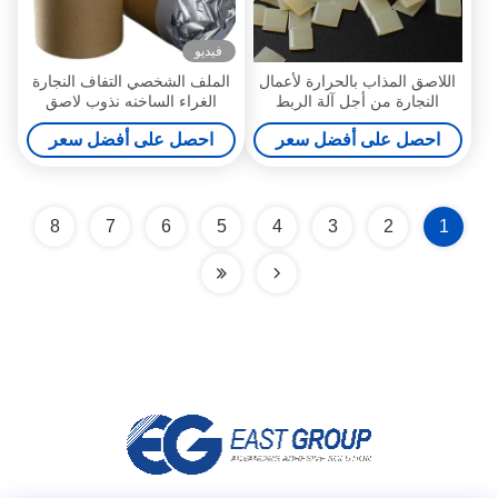
فيديو
اللاصق المذاب بالحرارة لأعمال
الملف الشخصي التفاف النجارة
النجارة من أجل آلة الربط
الغراء الساخنه نذوب لاصق
الأوتوماتيكية
الخشب البولي يوريثين
احصل على أفضل سعر
احصل على أفضل سعر
8
7
6
5
4
3
2
1