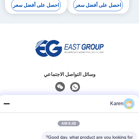
احصل على أفضل سعر
احصل على أفضل سعر
وسائل التواصل الاجتماعي
اتصل سريعًا
Karen
تيل
+86-18912490312
6:48 AM
بريد إلكتروني
Good day, what product are you looking for?