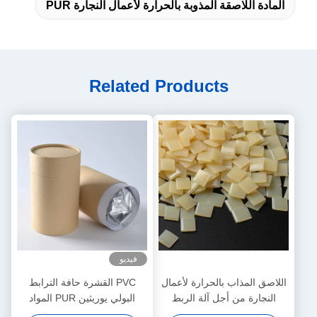
المادة اللاصقة المذوبة بالحرارة لأعمال النجارة PUR
Related Products
فيديو
اللاصق المذاب بالحرارة لأعمال
PVC القشرة حافة الترابط
النجارة من أجل آلة الربط
البولي يوريثين PUR المواد
الأوتوماتيكية
اللاصقة تذوب الساخنة للأثاث