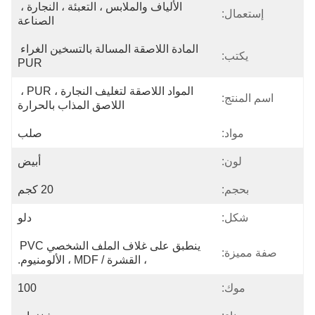
الألياف والملابس ، التعبئة ، النجارة ، 
إستعمال:
الصناعة
المادة اللاصقة المسالة بالتسخين الغراء 
يكتب:
PUR
المواد اللاصقة لتغليف النجارة ، PUR ، 
اسم المنتج:
اللاصق المذاب بالحرارة
مواد:
صلب
لون:
أبيض
بحجم:
20 كجم
شكل:
دلو
ينطبق على غلاف الملف الشخصي PVC 
صفة مميزة:
، القشرة / MDF ، الألومنيوم.
موك:
100