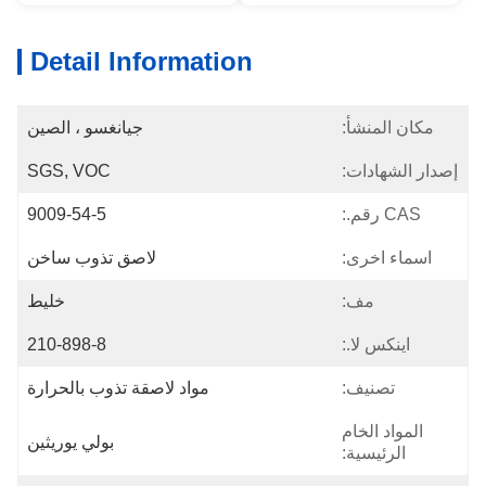
Detail Information
مكان المنشأ:
جيانغسو ، الصين
إصدار الشهادات:
SGS, VOC
CAS رقم.:
9009-54-5
اسماء اخرى:
لاصق تذوب ساخن
مف:
خليط
اينكس لا.:
210-898-8
تصنيف:
مواد لاصقة تذوب بالحرارة
المواد الخام
بولي يوريثين
الرئيسية: