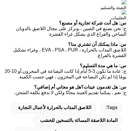
التعبئة والتسليم
التعليمات
س: هل أنت شركة تجارية أو مصنع؟
ج: نحن نصنع في الصين ، ونركز على مجال اللاصق بالذوبان
الساخن والفراغ الذي يشكل غراء القشرة
س: ماذا يمكنك أن تشتري منا؟
اللاصق المذاب بالحرارة ، EVA ، PSA ، PUR ، وغراء تشكيل
القشرة بالفراغ.
س: ما هي مدة التسليم؟
ج: عادة ما تكون 3-5 أيام إذا كانت البضاعة في المخزون.أو 10-20
يومًا إذا لم تكن البضاعة في المخزون ، فهي حسب الكمية.
س: هل تقدمون عينات؟هل هو مجاني أم إضافي؟
ج: نعم ، يمكننا تقديم العينة مجانًا ولكن لا ندفع تكلفة الشحن.
Tags:
اللاصق المذاب بالحرارة لأعمال النجارة
المادة اللاصقة المسالة بالتسخين للخشب