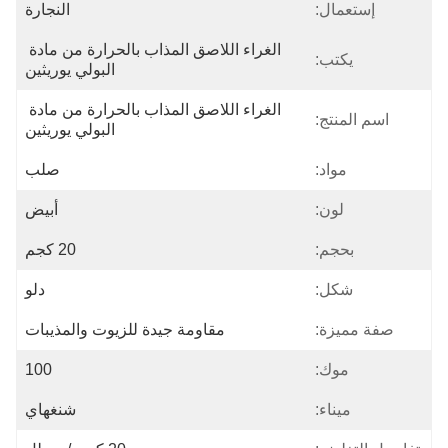
إستعمال:
النجارة
الغراء اللاصق المذاب بالحرارة من مادة 
يكتب:
البولي يوريثين
الغراء اللاصق المذاب بالحرارة من مادة 
اسم المنتج:
البولي يوريثين
مواد:
صلب
لون:
أبيض
بحجم:
20 كجم
شكل:
دلو
صفة مميزة:
مقاومة جيدة للزيوت والمذيبات
موك:
100
ميناء:
شنغهاي