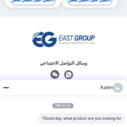
وسائل التواصل الاجتماعي
Karen
اتصل سريعًا
تيل
11:31 PM
+86-18912490312
Good day, what product are you looking for?
بريد إلكتروني