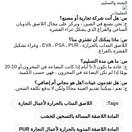
التعبئة والتسليم
التعليمات
س: هل أنت شركة تجارية أو مصنع؟
ج: نحن نصنع في الصين ، ونركز على مجال اللاصق بالذوبان
الساخن والفراغ الذي يشكل غراء القشرة
س: ماذا يمكنك أن تشتري منا؟
اللاصق المذاب بالحرارة ، EVA ، PSA ، PUR ، وغراء تشكيل
القشرة بالفراغ.
س: ما هي مدة التسليم؟
ج: عادة ما تكون 3-5 أيام إذا كانت البضاعة في المخزون.أو 10-20
يومًا إذا لم تكن البضاعة في المخزون ، فهي حسب الكمية.
س: هل تقدمون عينات؟هل هو مجاني أم إضافي؟
ج: نعم ، يمكننا تقديم العينة مجانًا ولكن لا ندفع تكلفة الشحن.
Tags:
اللاصق المذاب بالحرارة لأعمال النجارة
المادة اللاصقة المسالة بالتسخين للخشب
المادة اللاصقة المذوبة بالحرارة لأعمال النجارة PUR