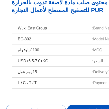
100 محتوى صلب مادة لاصقة تذوب بالحرارة
PUR للتصفيح المسطح لأعمال النجارة
Wuxi East Group
Brand N
EG-802
Model Nu
MOQ:
100 كيلوغرام
السعر:
USD+6.5-7.0+KG
Delivery 
15 يوم عمل
L / C ، T / T
Payment 