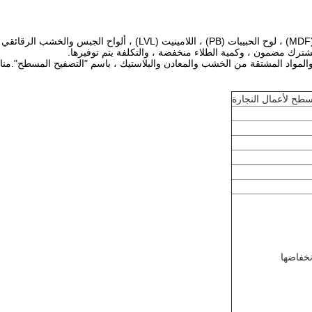
مشترك مضمون ، وكمية الطلاء منخفضة ، والتكلفة يتم توفيرها.
مواد المشتقة من الخشب والمعادن والبلاستيك ، باسم "التصفيح المسطح".مناسب
نخفاضها