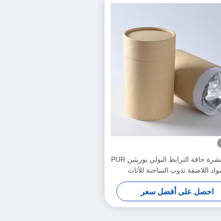
PVC القشرة حافة الترابط البولي يوريثين PUR
مواد اللاصقة تذوب الساخنة للأثاث
احصل على أفضل سعر