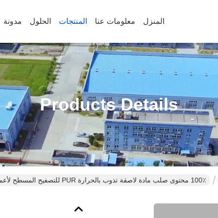
المنزل
معلومات عنا
المنتجات
الحلول
مدونة
Products Details
100٪ محتوى صلب مادة لاصقة تذوب بالحرارة PUR للتصفيح المسطح لأعمال النجارة