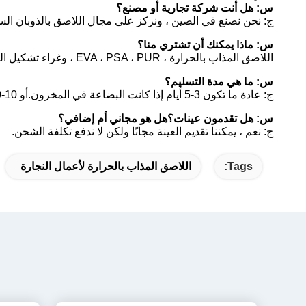
س: هل أنت شركة تجارية أو مصنع؟
ج: نحن نصنع في الصين ، ونركز على مجال اللاصق بالذوبان ال
س: ماذا يمكنك أن تشتري منا؟
اللاصق المذاب بالحرارة ، EVA ، PSA ، PUR ، وغراء تشكيل القشرة بالفراغ.
س: ما هي مدة التسليم؟
ج: عادة ما تكون 3-5 أيام إذا كانت البضاعة في المخزون.أو 10-20 يومًا إذا لم تكن البضاعة في المخزون ، فهي حسب الكمية.
س: هل تقدمون عينات؟هل هو مجاني أم إضافي؟
ج: نعم ، يمكننا تقديم العينة مجانًا ولكن لا ندفع تكلفة الشحن.
Tags:
اللاصق المذاب بالحرارة لأعمال النجارة