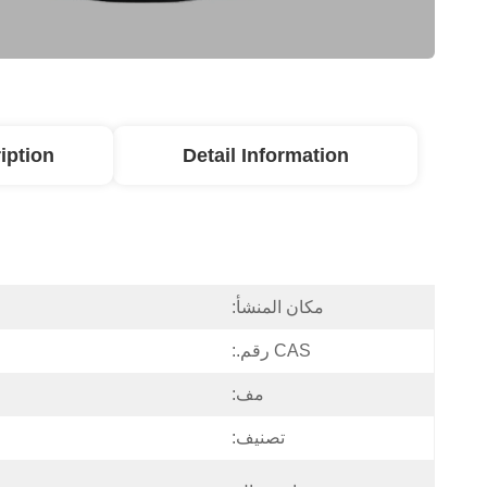
iption
Detail Information
مكان المنشأ:
CAS رقم.:
مف:
تصنيف: