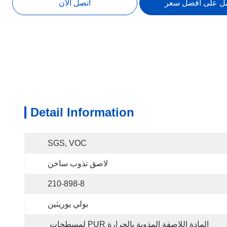
ل على أفضل سعر
اتصل الآن
Detail Information
SGS, VOC
لاصق تذوب ساخن
210-898-8
بولي يوريثين
المادة اللاصقة المذوبة بالحرارة PUR لمسطحات 