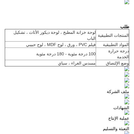
طلب
لوحة خزانة المطبخ ، لوحة ديكور الأثاث ، تشكيل
المنتجات التطبيقية
الباب
المواد التطبيقية
فيلم PVC ، ورق ، لوح MDF ، لوح حبيبي
درجة حرارة
100 درجة مئوية - 180 درجة مئوية
الخدمة
وضع الإلتصاق
مسدس الغراء ، سباي
ملف الشركة
الشهادات
عملية الإنتاج
التعبئة والتسليم