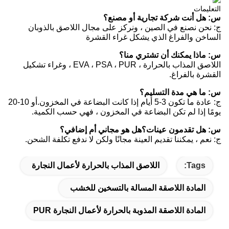
التعليمات
س: هل أنت شركة تجارية أو مصنع؟
ج: نحن نصنع في الصين ، ونركز على مجال اللاصق بالذوبان
الساخن والفراغ الذي يشكل غراء القشرة
س: ماذا يمكنك أن تشتري منا؟
اللاصق المذاب بالحرارة ، EVA ، PSA ، PUR ، وغراء تشكيل
القشرة بالفراغ.
س: ما هي مدة التسليم؟
ج: عادة ما تكون 3-5 أيام إذا كانت البضاعة في المخزون.أو 10-20
يومًا إذا لم تكن البضاعة في المخزون ، فهي حسب الكمية.
س: هل تقدمون عينات؟هل هو مجاني أم إضافي؟
ج: نعم ، يمكننا تقديم العينة مجانًا ولكن لا ندفع تكلفة الشحن.
Tags:
اللاصق المذاب بالحرارة لأعمال النجارة
المادة اللاصقة المسالة بالتسخين للخشب
المادة اللاصقة المذوبة بالحرارة لأعمال النجارة PUR