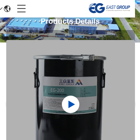
Products Details