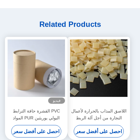
Related Products
فيديو
اللاصق المذاب بالحرارة لأعمال
PVC القشرة حافة الترابط
النجارة من أجل آلة الربط
البولي يوريثين PUR المواد
الأوتوماتيكية
اللاصقة تذوب الساخنة للأثاث
احصل على أفضل سعر
احصل على أفضل سعر