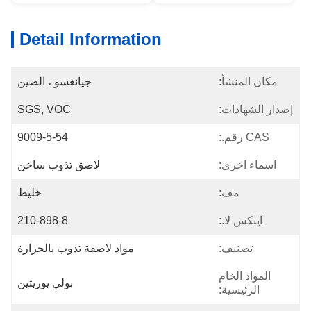
Detail Information
مكان المنشأ:
جيانغسو ، الصين
إصدار الشهادات:
SGS, VOC
CAS رقم.:
9009-5-54
اسماء اخرى:
لاصق تذوب ساخن
مف:
خليط
اينكس لا.:
210-898-8
تصنيف:
مواد لاصقة تذوب بالحرارة
المواد الخام
بولي يوريثين
الرئيسية: