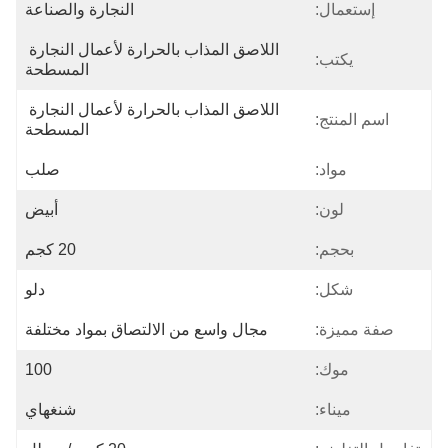
إستعمال:
النجارة والصناعة
اللاصق المذاب بالحرارة لأعمال النجارة 
يكتب:
المسطحة
اللاصق المذاب بالحرارة لأعمال النجارة 
اسم المنتج:
المسطحة
مواد:
صلب
لون:
أبيض
بحجم:
20 كجم
شكل:
دلو
صفة مميزة:
مجال واسع من الالتصاق بمواد مختلفة
موك:
100
ميناء:
شنغهاي