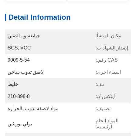
Detail Information
مكان المنشأ:
جيانغسو ، الصين
إصدار الشهادات:
SGS, VOC
CAS رقم.:
9009-5-54
اسماء اخرى:
لاصق تذوب ساخن
مف:
خليط
اينكس لا.:
210-898-8
تصنيف:
مواد لاصقة تذوب بالحرارة
المواد الخام
بولي يوريثين
الرئيسية: