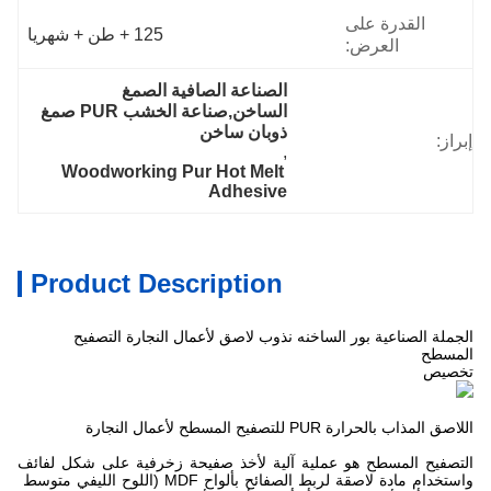
القدرة على
125 + طن + شهريا
العرض:
الصناعة الصافية الصمغ 
الساخن,صناعة الخشب PUR صمغ 
ذوبان ساخن
إبراز:
, 
Woodworking Pur Hot Melt 
Adhesive
Product Description
الجملة الصناعية بور الساخنه نذوب لاصق لأعمال النجارة التصفيح
المسطح
تخصيص
اللاصق المذاب بالحرارة PUR للتصفيح المسطح لأعمال النجارة
التصفيح المسطح هو عملية آلية لأخذ صفيحة زخرفية على شكل لفائف
واستخدام مادة لاصقة لربط الصفائح بألواح MDF (اللوح الليفي متوسط ​​