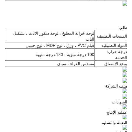
طلب
لوحة خزانة المطبخ ، لوحة ديكور الأثاث ، تشكيل
المنتجات التطبيقية
الباب
المواد التطبيقية
فيلم PVC ، ورق ، لوح MDF ، لوح حبيبي
درجة حرارة
100 درجة مئوية - 180 درجة مئوية
الخدمة
وضع الإلتصاق
مسدس الغراء ، سباي
ملف الشركة
الشهادات
عملية الإنتاج
التعبئة والتسليم