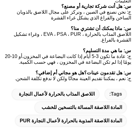
التعليمات
س: هل أنت شركة تجارية أو مصنع؟
ج: نحن نصنع في الصين ، ونركز على مجال اللاصق بالذوبان
الساخن والفراغ الذي يشكل غراء القشرة
س: ماذا يمكنك أن تشتري منا؟
اللاصق المذاب بالحرارة ، EVA ، PSA ، PUR ، وغراء تشكيل
القشرة بالفراغ.
س: ما هي مدة التسليم؟
ج: عادة ما تكون 3-5 أيام إذا كانت البضاعة في المخزون.أو 10-20
يومًا إذا لم تكن البضاعة في المخزون ، فهي حسب الكمية.
س: هل تقدمون عينات؟هل هو مجاني أم إضافي؟
ج: نعم ، يمكننا تقديم العينة مجانًا ولكن لا ندفع تكلفة الشحن.
Tags:
اللاصق المذاب بالحرارة لأعمال النجارة
المادة اللاصقة المسالة بالتسخين للخشب
المادة اللاصقة المذوبة بالحرارة لأعمال النجارة PUR