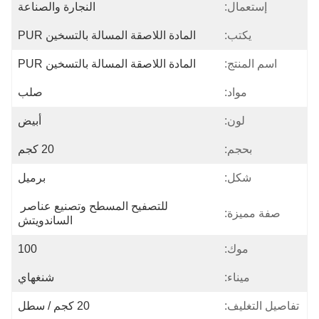
إستعمال:
النجارة والصناعة
يكتب:
المادة اللاصقة المسالة بالتسخين PUR
اسم المنتج:
المادة اللاصقة المسالة بالتسخين PUR
مواد:
صلب
لون:
أبيض
بحجم:
20 كجم
شكل:
برميل
للتصفيح المسطح وتصنيع عناصر 
صفة مميزة:
الساندويتش
موك:
100
ميناء:
شنغهاي
تفاصيل التغليف:
20 كجم / سطل