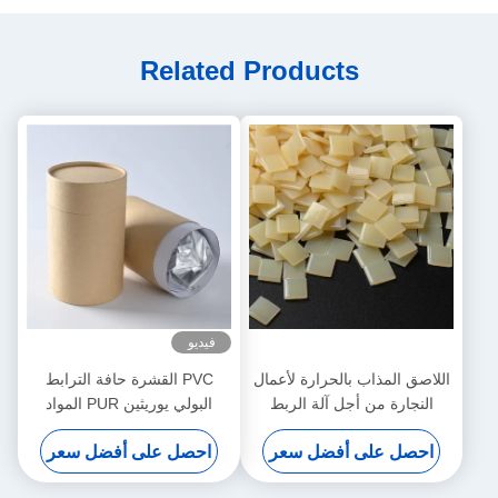
Related Products
فيديو
اللاصق المذاب بالحرارة لأعمال
PVC القشرة حافة الترابط
النجارة من أجل آلة الربط
البولي يوريثين PUR المواد
الأوتوماتيكية
اللاصقة تذوب الساخنة للأثاث
احصل على أفضل سعر
احصل على أفضل سعر