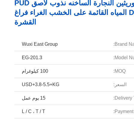
البولي يوريثين النجارة الساخنه نذوب لاصق PUD
Disperion المياه القائمة على الخشب الغراء فراغ
القشرة
Wuxi East Group
Brand N
EG-201.3
Model Nu
MOQ:
100 كيلوغرام
السعر:
USD+3.8-5.5+KG
Delivery 
15 يوم عمل
L / C ، T / T
Payment 