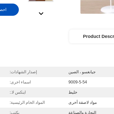
احص
Product Descr
جيانغسو ، الصين
إصدار الشهادات:
9009-5-54
اسماء اخرى:
خليط
اينكس لا.:
مواد لاصقة أخرى
المواد الخام الرئيسية:
النجارة والصناعة
يكتب: