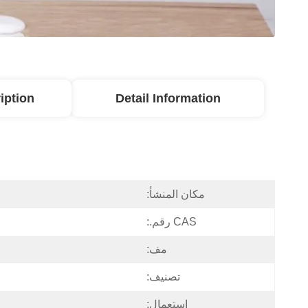
iption
Detail Information
مكان المنشأ:
CAS رقم.:
مف:
تصنيف:
إستعمال: