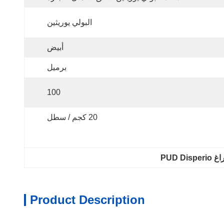
البولي يوريثين
أبيض
برميل
100
20 كجم / سطل
PUD Di
Product Description