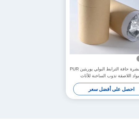
PVC القشرة حافة الترابط البولي يوريثين PUR
مواد اللاصقة تذوب الساخنة للأثاث
احصل على أفضل سعر