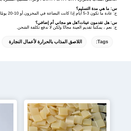
س: ما هي مدة التسليم؟
ج: عادة ما تكون 3-5 أيام إذا كانت البضاعة في المخزون.أو 10-20 يومًا إذا لم تكن البضاعة في المخزون ، فهي حسب الكمية.
س: هل تقدمون عينات؟هل هو مجاني أم إضافي؟
ج: نعم ، يمكننا تقديم العينة مجانًا ولكن لا ندفع تكلفة الشحن.
Tags:
اللاصق المذاب بالحرارة لأعمال النجارة