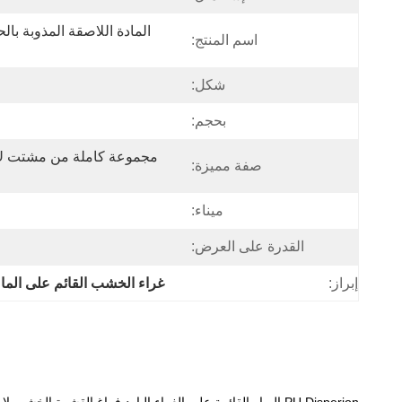
اسم المنتج:
شكل:
بحجم:
صفة مميزة:
ميناء:
القدرة على العرض:
إبراز:
غراء الخشب القائم على الماء