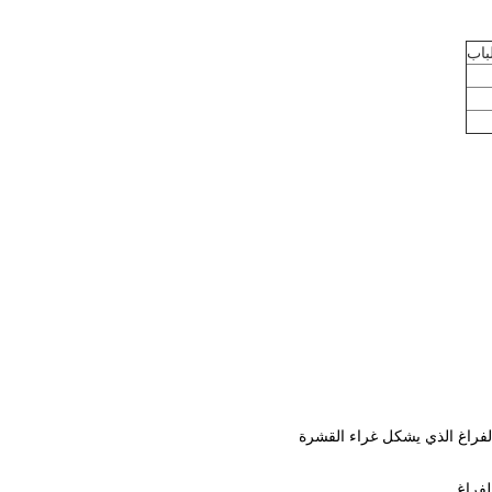
باب
لفراغ الذي يشكل غراء القشرة