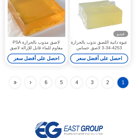
فيديو
عبوة ذاتية اللصق تذوب بالحرارة
لاصق مذوب بالحرارة PSA
4253-34-3 لاصق حساس
مقاوم للماء قابل للإزالة لاصق
للضغط PSA
حساس للضغط
احصل على أفضل سعر
احصل على أفضل سعر
6
5
4
3
2
1