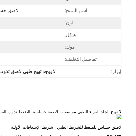
اسم المنتج:
لاصق حسا
لون:
شكل:
موك:
تفاصيل التغليف:
إبراز:
لا يوجد تهيج طبي لاصق تذوب 
لا تهيج الجلد الغراء الطبي مواصفات لاصقة حساسة بالضغط تذوب السا
لاصق حساس للضغط للشريط الطبي ، شريط الإسعافات الأولية