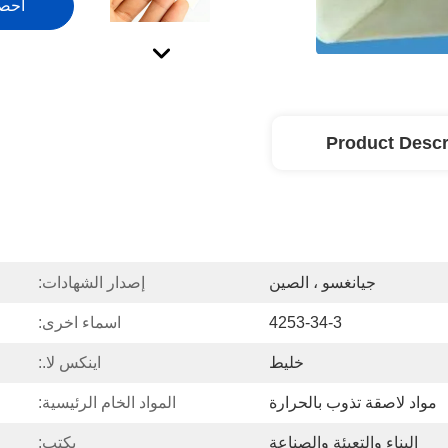
احص
Product Descr
جيانغسو ، الصين
إصدار الشهادات:
4253-34-3
اسماء اخرى:
خليط
اينكس لا.:
مواد لاصقة تذوب بالحرارة
المواد الخام الرئيسية:
البناء والتعبئة والصناعة
يكتب: