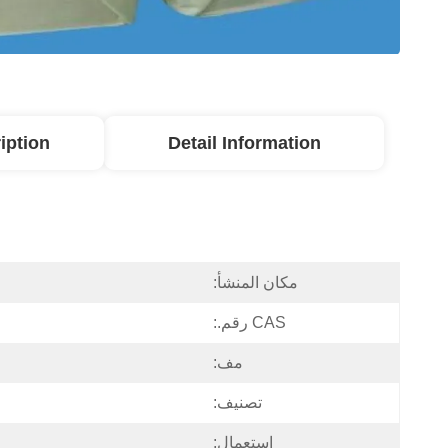
iption
Detail Information
مكان المنشأ:
CAS رقم.:
مف:
تصنيف:
إستعمال: