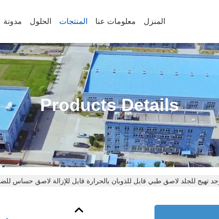
المنزل
معلومات عنا
المنتجات
الحلول
مدونة
Products Details
وجد تهيج للجلد لاصق طبي قابل للذوبان بالحرارة قابل للإزالة لاصق حساس لل