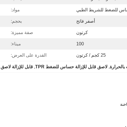
س للضغط للشريط الطبي
مواد:
أصفر فاتح
بحجم:
كرتون
صفة مميزة:
100
ميناء:
25 كجم / كرتون
القدرة على العرض:
بالحرارة
, 
لاصق قابل للإزالة حساس للضغط TPR
, 
قابل للإزالة لاصق
خنة