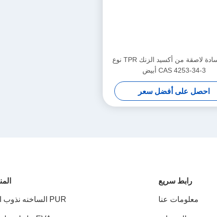
كتلة وسادة لاصقة من أكسيد الزنك TPR نوع
CAS 4253-34-3 أبيض
احصل على أفضل سعر
رابط سريع
المن
معلومات عنا
PUR الساخنه نذوب الغراء