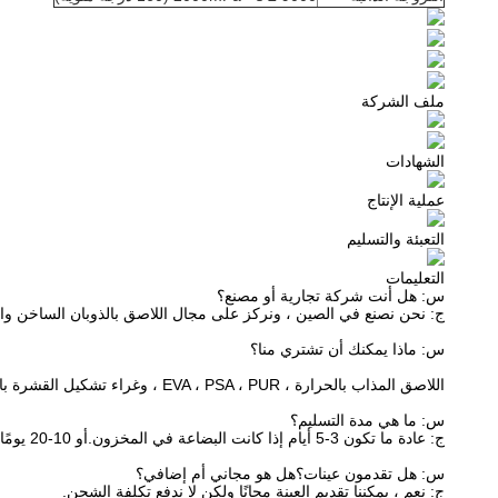
ملف الشركة
الشهادات
عملية الإنتاج
التعبئة والتسليم
التعليمات
س: هل أنت شركة تجارية أو مصنع؟
ج: نحن نصنع في الصين ، ونركز على مجال اللاصق بالذوبان الساخن وا
س: ماذا يمكنك أن تشتري منا؟
اللاصق المذاب بالحرارة ، EVA ، PSA ، PUR ، وغراء تشكيل القشرة بالفراغ.
س: ما هي مدة التسليم؟
ج: عادة ما تكون 3-5 أيام إذا كانت البضاعة في المخزون.أو 10-20 يومًا إذا لم تكن البضاعة في المخزون ، فهي حسب الكمية.
س: هل تقدمون عينات؟هل هو مجاني أم إضافي؟
ج: نعم ، يمكننا تقديم العينة مجانًا ولكن لا ندفع تكلفة الشحن.