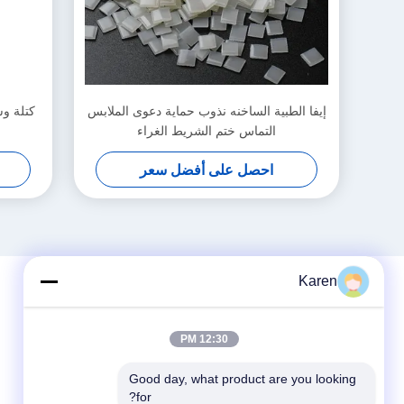
إيفا الطبية الساخنه نذوب حماية دعوى الملابس
التماس ختم الشريط الغراء
احصل على أفضل سعر
Karen
12:30 PM
Good day, what product are you looking 
for?