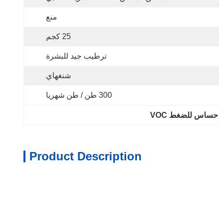
منع
25 كجم
ترطيب جيد للبشرة
شنغهاي
300 طن / طن شهريا
 حساس للضغط VOC
Product Description