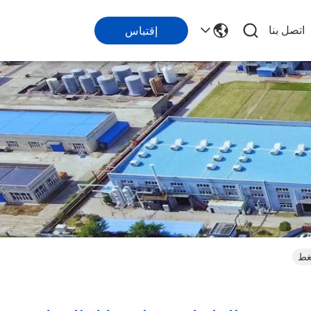
اتصل بنا
إقتباس
ضغط