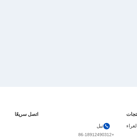
تجات
اتصل سريعًا
تيل
+86-18912490312