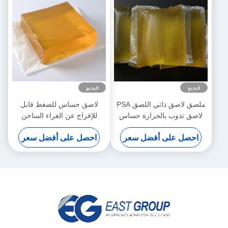
فيديو
فيديو
ملصق لاصق ذاتي اللصق PSA
لاصق حساس للضغط قابل
لاصق تذوب بالحرارة حساس
للإفراج عن الغراء الساخن
بالضغط الساخن
المقاوم للماء لورق تزيين الجدار
احصل على أفضل سعر
احصل على أفضل سعر
ثلاثي الأبعاد