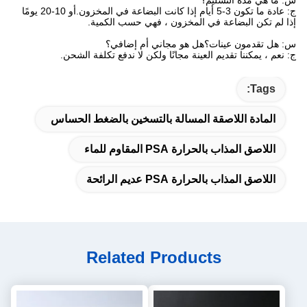
س: ما هي مدة التسليم؟
ج: عادة ما تكون 3-5 أيام إذا كانت البضاعة في المخزون.أو 10-20 يومًا
إذا لم تكن البضاعة في المخزون ، فهي حسب الكمية.
س: هل تقدمون عينات؟هل هو مجاني أم إضافي؟
ج: نعم ، يمكننا تقديم العينة مجانًا ولكن لا ندفع تكلفة الشحن.
Tags:
المادة اللاصقة المسالة بالتسخين بالضغط الحساس
اللاصق المذاب بالحرارة PSA المقاوم للماء
اللاصق المذاب بالحرارة PSA عديم الرائحة
Related Products