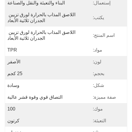
إستعمال:
البناء والتعبئة والنقل والصناعة
اللاصق المذاب بالحرارة لورق تزيين 
يكتب:
الجدران ثلاثية الأبعاد
اللاصق المذاب بالحرارة لورق تزيين 
اسم المنتج:
الجدران ثلاثية الأبعاد
مواد:
TPR
لون:
الأصفر
بحجم:
25 كجم
شكل:
وسادة
صفة مميزة:
التصاق قوي وقوة قشر عالية
موك:
100
التعبئة:
كرتون