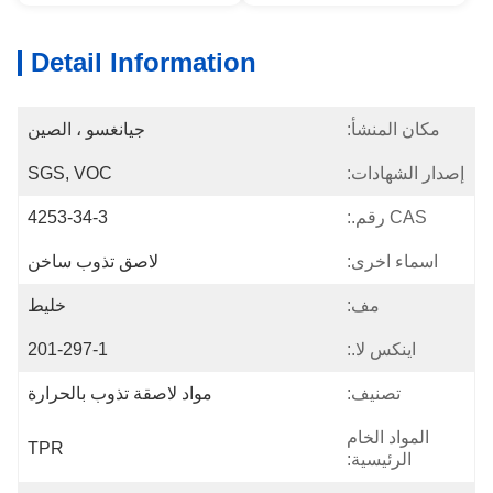
Detail Information
مكان المنشأ:
جيانغسو ، الصين
إصدار الشهادات:
SGS, VOC
CAS رقم.:
4253-34-3
اسماء اخرى:
لاصق تذوب ساخن
مف:
خليط
اينكس لا.:
201-297-1
تصنيف:
مواد لاصقة تذوب بالحرارة
المواد الخام
TPR
الرئيسية: