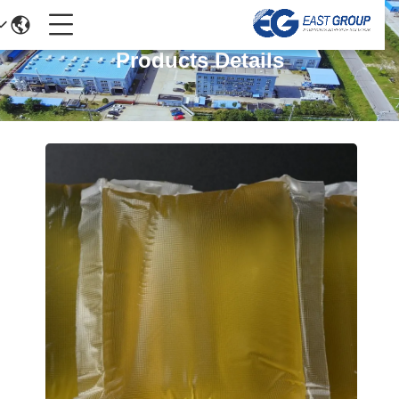
Products Details