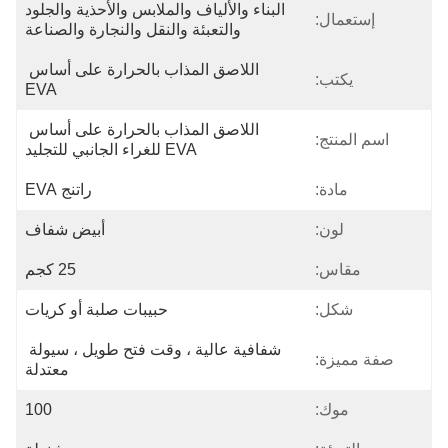
البناء والألياف والملابس والأحذية والجلود 
إستعمال:
والتعبئة والنقل والنجارة والصناعة
اللاصق المذاب بالحرارة على أساس 
يكتب:
EVA
اللاصق المذاب بالحرارة على أساس 
اسم المنتج:
EVA للغراء الجانبي للتجليد
مادة:
راتنج EVA
لون:
أبيض شفاف
مقاس:
25 كجم
شكل:
حبيبات صلبة أو كريات
شفافية عالية ، وقت فتح طويل ، سيولة 
صفة مميزة:
معتدلة
موك:
100