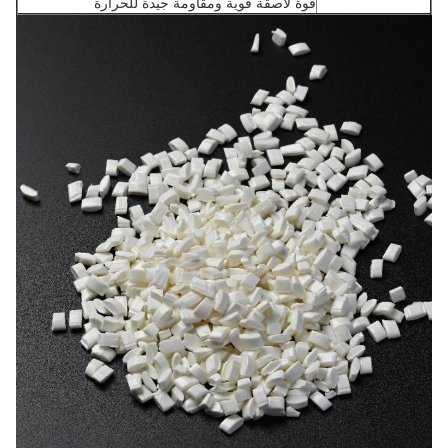
قوة لاصقة قوية ومقاومة جيدة للحرارة