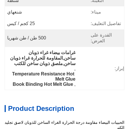
التعبئة:
شنطة
ميناء:
شنغهاي
تفاصيل التغليف:
25 كجم / كيس
القدرة على
500 طن / طن شهريا
العرض:
غرامات بيضاء غراء ذوبان 
ساخن,المقاومة للحرارة غراء ذوبان 
ساخن,ملصق ذوبان ساخن للكتب
إبراز:
, 
Temperature Resistance Hot 
Melt Glue
Book Binding Hot Melt Glue
, 
Product Description
الحبيبات البيضاء مقاومة درجة الحرارة الغراء الساخن للذوبان لاصق تجليد
خاص
الكتب