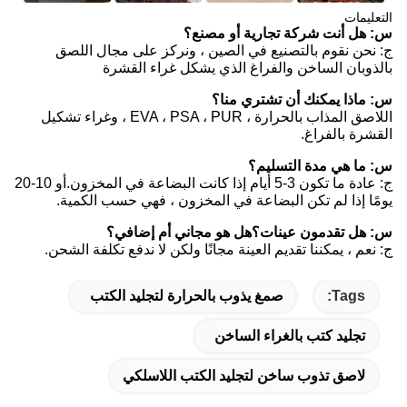
التعليمات
س: هل أنت شركة تجارية أو مصنع؟
ج: نحن نقوم بالتصنيع في الصين ، ونركز على مجال اللصق
بالذوبان الساخن والفراغ الذي يشكل غراء القشرة
س: ماذا يمكنك أن تشتري منا؟
اللاصق المذاب بالحرارة ، EVA ، PSA ، PUR ، وغراء تشكيل
القشرة بالفراغ.
س: ما هي مدة التسليم؟
ج: عادة ما تكون 3-5 أيام إذا كانت البضاعة في المخزون.أو 10-20
يومًا إذا لم تكن البضاعة في المخزون ، فهي حسب الكمية.
س: هل تقدمون عينات؟هل هو مجاني أم إضافي؟
ج: نعم ، يمكننا تقديم العينة مجانًا ولكن لا ندفع تكلفة الشحن.
Tags:
صمغ يذوب بالحرارة لتجليد الكتب
تجليد كتب بالغراء الساخن
لاصق تذوب ساخن لتجليد الكتب اللاسلكي