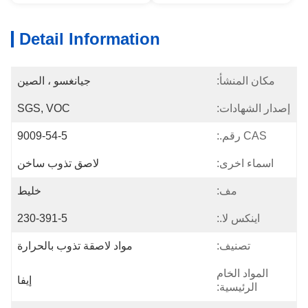
Detail Information
مكان المنشأ:
جيانغسو ، الصين
إصدار الشهادات:
SGS, VOC
CAS رقم.:
9009-54-5
اسماء اخرى:
لاصق تذوب ساخن
مف:
خليط
اينكس لا.:
230-391-5
تصنيف:
مواد لاصقة تذوب بالحرارة
المواد الخام
إيفا
الرئيسية: