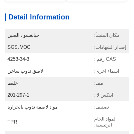
Detail Information
مكان المنشأ:
جيانغسو ، الصين
إصدار الشهادات:
SGS, VOC
CAS رقم.:
4253-34-3
اسماء اخرى:
لاصق تذوب ساخن
مف:
خليط
اينكس لا.:
201-297-1
تصنيف:
مواد لاصقة تذوب بالحرارة
المواد الخام
TPR
الرئيسية: