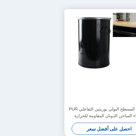
التصفيح المسطح البولي يوريثين التفاعلي PUR
ء الساخن الذوبان المقاومة للحرارة
النجارة
احصل على أفضل سعر