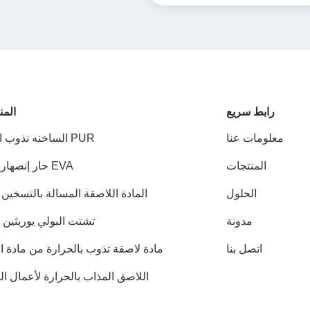
رابط سريع
المن
معلومات عنا
PUR الساخنه نذوب الغراء
المنتجات
EVA حار إنصهار صمغ
الحلول
المادة اللاصقة المسالة بالتسخين PSA
مدونة
تشتت البولي يوريثين PUD
اتصل بنا
مادة لاصقة تذوب بالحرارة من مادة ا
أو
اللاصق المذاب بالحرارة لأعمال ال