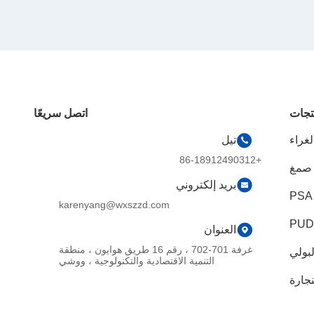
تجات
اتصل سريعًا
تيل
+86-18912490312
بريد إلكتروني
karenyang@wxszzd.com
العنوان
غرفة 701-702 ، رقم 16 طريق هوايون ، منطقة
لبولي
التنمية الاقتصادية والتكنولوجية ، ووشي
ليفين
نجارة