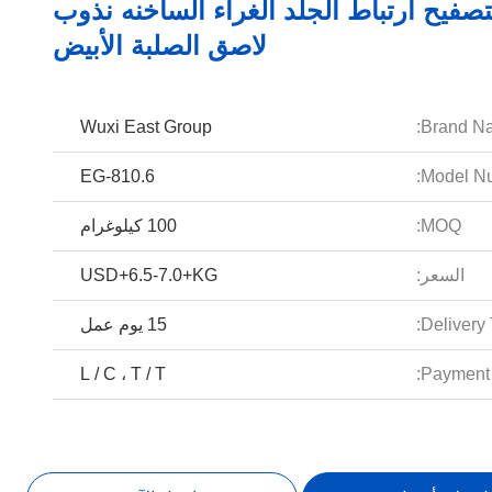
تصفيح ارتباط الجلد الغراء الساخنه نذوب
لاصق الصلبة الأبيض
Wuxi East Group
Brand N
EG-810.6
Model Nu
MOQ:
100 كيلوغرام
السعر:
USD+6.5-7.0+KG
Delivery 
15 يوم عمل
L / C ، T / T
Payment 