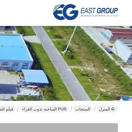
المنزل
المنتجات
PUR الساخنه نذوب الغراء
فيلم الت