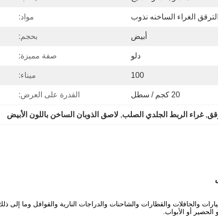
لترقق الغراء الساخنه نذوب
مواد:
أبيض
بحجم:
دلو
صفة مميزة:
100
ميناء:
20 كجم / سطل
القدرة على العرض:
رقق
, 
غراء الربط الجلدي الصلب
, 
لاصق الذوبان الساخن باللون الأبيض
ت والحافلات والقطارات والشاحنات والدراجات النارية والقوافل وما إلى ذلك
الحصير أو الأبواب.