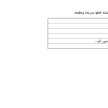
 لعملية قطع سريعة ونظيفة.
ور اليد ،