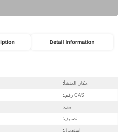
iption
Detail Information
مكان المنشأ:
CAS رقم.:
مف:
تصنيف:
إستعمال: