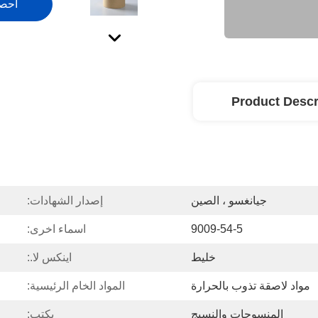
احص
Product Descr
جيانغسو ، الصين
إصدار الشهادات:
9009-54-5
اسماء اخرى:
خليط
اينكس لا.:
مواد لاصقة تذوب بالحرارة
المواد الخام الرئيسية:
المنسوجات والنسيج
يكتب: