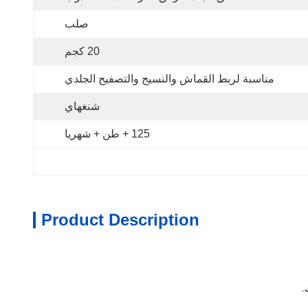
صلب
20 كجم
مناسبة لربط القماش والنسيج والتصفيح الجلدي
شنغهاي
125 + طن + شهريا
Product Description
.