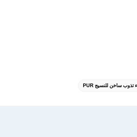
 تذوب ساخن للنسيج PUR