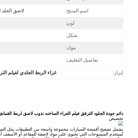
اسم المنتج:
لاصق الجلد ا
لون:
شكل:
موك:
تفاصيل التغليف:
إبراز:
غراء الربط الجلدي لفيلم الت
دائم جودة الجلود الترقق فيلم الغراء الساخنه نذوب لاصق لربط القماش
تخصيص
يشمل تصفيح أقمشة السيارات مجموعة واسعة من التطبيقات مثل السيارا
تُستخدم المنسوجات التي تحتوي على مواد لاصقة للمقاعد أو الأسقف أو 