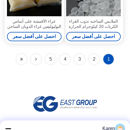
الملابس الساخنه نذوب الغراء
غراء الأقمشة على أساس
الكريات 20 كيلوجرام الحرارة
البوليوليفين غراء الذوبان الساخن
والسندات لاصق النسيج
لأمتعة المراتب
احصل على أفضل سعر
احصل على أفضل سعر
5
4
3
2
1
وسائل التواصل الاجتماعي
Karen