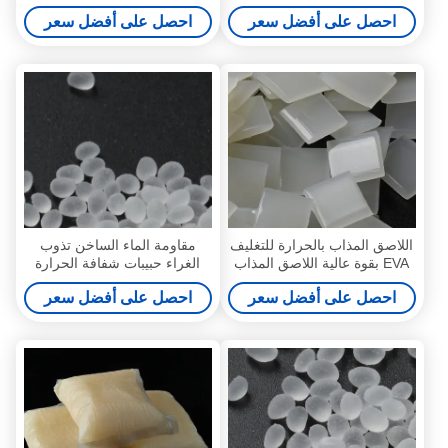
PUR 9009-54-5
الطقس
احصل على أفضل سعر
احصل على أفضل سعر
اللاصق المذاب بالحرارة للتغليف
مقاومة الماء الساخن تذوب
EVA بقوة عالية اللاصق المذاب
الغراء حبيبات شفافة الحرارة
بالحرارة Pur
النسيج الغراء
احصل على أفضل سعر
احصل على أفضل سعر