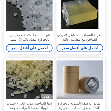
فيديو
الغراء الشفاف المتفاعل الذوبان
تثبيت السجاد EVA صمغ يسيح
الساخن مع مقاومة عالية
بالحرارة مضاد للانزلاق ممتاز
للحرارة والكيماويات
قوة الترابط حبيبات الحبوب
احصل على أفضل سعر
احصل على أفضل سعر
فيديو
المادة اللاصقة المذوبة بالحرارة
إيفا الساخنة تذوب الغراء حبيبات
PUR اللاصق المذاب بالحرارة
الهواء تصفية الغراء مقاومة