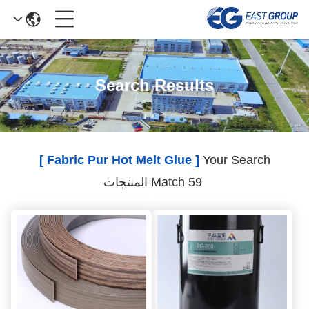
Search Results
[ Fabric Pur Hot Melt Glue ]
Your Search
Match 59 المنتجات