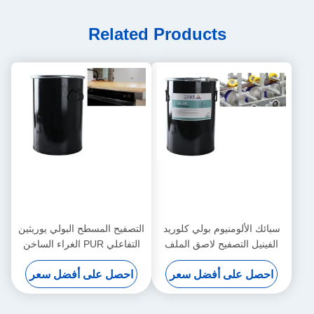
Related Products
سبائك الألومنيوم بولي كلوريد
التصفيح المسطح البولي يوريثين
الفينيل التصفيح لاصق الملف
التفاعلي PUR الغراء الساخن
الشخصي التفاف لاصقة تذوب
الذوبان المقاومة للحرارة
احصل على أفضل سعر
احصل على أفضل سعر
الساخنة
النجارة