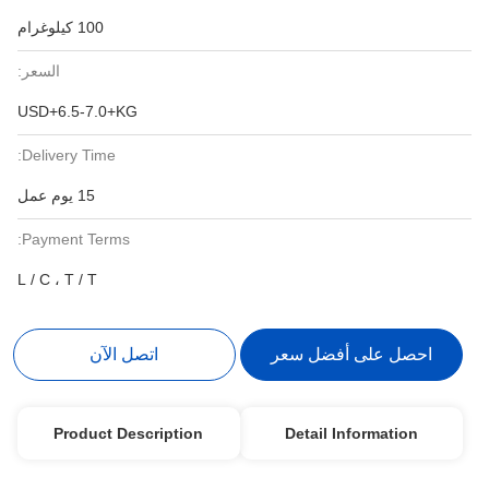
100 كيلوغرام
السعر:
USD+6.5-7.0+KG
Delivery Time:
15 يوم عمل
Payment Terms:
L / C ، T / T
احصل على أفضل سعر
اتصل الآن
Product Description
Detail Information