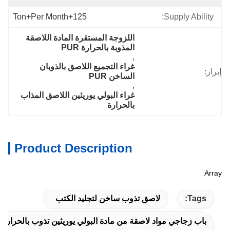
125+Ton+per Month
Supply Ability:
اللزوجة المستقرة المادة اللاصقة 
المذوبة بالحرارة PUR
, 
غراء التجميع اللاصق بالذوبان 
إبراز:
الساخن PUR
, 
غراء البولي يوريثين اللاصق المذاب 
بالحرارة
Product Description
Array
Tags:
لاصق تذوب ساخن لتجليد الكتب
باب زجاجي مواد لاصقة من مادة البولي يوريثين تذوب بالحرارة