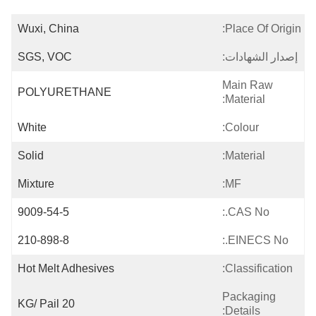
Wuxi, China
Place Of Origin:
إصدار الشهادات:
SGS, VOC
Main Raw
POLYURETHANE
Material:
White
Colour:
Solid
Material:
Mixture
MF:
9009-54-5
CAS No.:
210-898-8
EINECS No.:
Hot Melt Adhesives
Classification:
Packaging
20 KG/ Pail
Details: