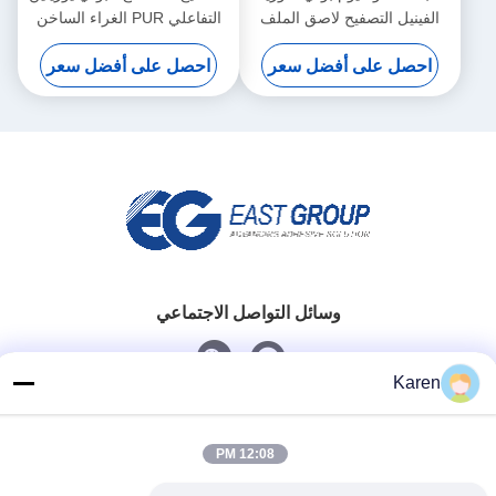
الفينيل التصفيح لاصق الملف
التفاعلي PUR الغراء الساخن
الشخصي التفاف لاصقة تذوب
الذوبان المقاومة للحرارة
احصل على أفضل سعر
احصل على أفضل سعر
الساخنة
النجارة
وسائل التواصل الاجتماعي
Karen
اتصل سريعًا
تيل
12:08 PM
+86-18912490312