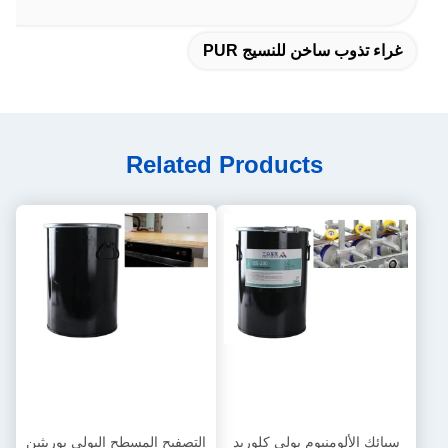
غراء تذوب ساخن للنسيج PUR
Related Products
سبائك الألومنيوم بولي كلوريد
التصفيح المسطح البولي يوريثين