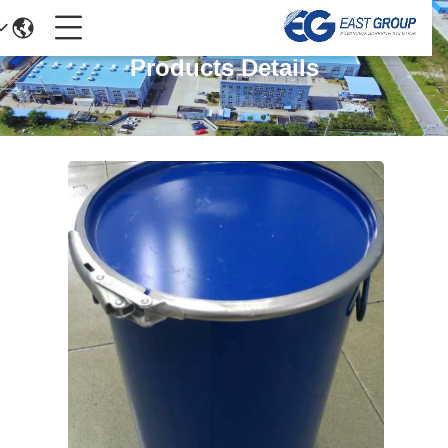
Products Details