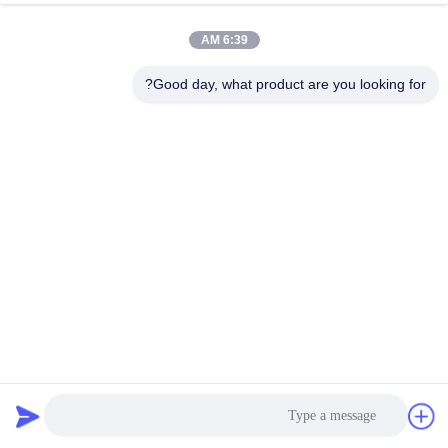
6:39 AM
Good day, what product are you looking for?
نسيج طارد المياه PUR صمغ يذوب بالحرارة من مادة البولي
يوريثين بور ، مواد لاصقة تذوب بالحرارة ، تصفيح الملابس
PUR الساخنه نذوب الغراء
2025-05-15
548 المشاهدات