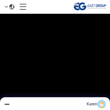
Karen