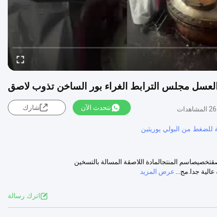
ية العسل مجلس الترابط الغراء بور الساخن تذوب لاصق
نتحدث الآن
شارك
مشاهدات
للضغط من البولي يوريثين
اصقتخصيصاسم المنتجالمادة اللاصقة المسالة بالتسخين
عرض المزيد
اترك رسالة