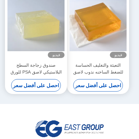
فيديو
فيديو
التعبئة والتغليف الحساسة
صندوق زجاجة السطح
للضغط الساخنه نذوب لاصق
البلاستيكي لاصق PSA للورق
أصفر للأغطية البلاستيكية
اللاصق الذاتي
احصل على أفضل سعر
احصل على أفضل سعر
الأنسجة الرطبة