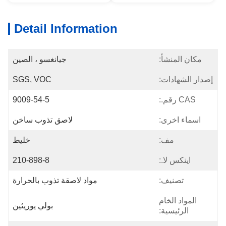
Detail Information
مكان المنشأ:
جيانغسو ، الصين
إصدار الشهادات:
SGS, VOC
CAS رقم.:
9009-54-5
اسماء اخرى:
لاصق تذوب ساخن
مف:
خليط
اينكس لا.:
210-898-8
تصنيف:
مواد لاصقة تذوب بالحرارة
المواد الخام
بولي يوريثين
الرئيسية: