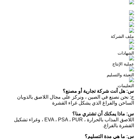
ملف الشركة
الشهادات
عملية الإنتاج
التعبئة والتسليم
التعليمات
س: هل أنت شركة تجارية أو مصنع؟
ج: نحن نصنع في الصين ، ونركز على مجال اللاصق بالذوبان
الساخن والفراغ الذي يشكل غراء القشرة
س: ماذا يمكنك أن تشتري منا؟
اللاصق المذاب بالحرارة ، EVA ، PSA ، PUR ، وغراء تشكيل
القشرة بالفراغ.
س: ما هي مدة التسليم؟