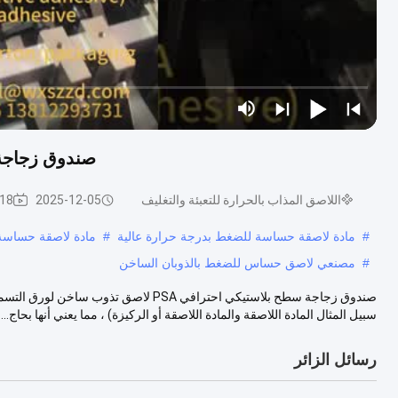
صندوق زجاجة السطح ا
اللاصق المذاب بالحرارة للتعبئة والتغليف
2025-12-05
18 المشاهدات
#
مادة لاصقة حساسة للضغط بدرجة حرارة عالية
#
مادة لاصقة حساسة 
#
مصنعي لاصق حساس للضغط بالذوبان الساخن
سبيل المثال المادة اللاصقة والمادة اللاصقة أو الركيزة) ، مما يعني أنها بحاج...
رسائل الزائر