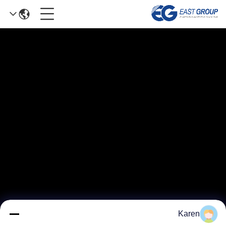
Karen