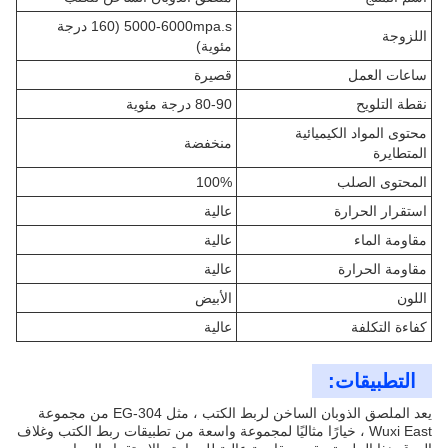
5000-6000mpa.s (160 درجة
اللزوجة
مئوية)
ساعات العمل
قصيرة
نقطة التلويح
80-90 درجة مئوية
محتوى المواد الكيميائية
منخفضة
المتطايرة
المحتوى الصلب
100%
استقرار الحرارة
عالية
مقاومة الماء
عالية
مقاومة الحرارة
عالية
اللون
الأبيض
كفاءة التكلفة
عالية
التطبيقات:
يعد الملصق الذوبان الساخن لربط الكتب ، مثل EG-304 من مجموعة
Wuxi East ، خيارًا مثاليًا لمجموعة واسعة من تطبيقات ربط الكتب وغلاف