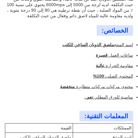
حيث التكلفة. لديه لزجة من 5000 إلى 6000mpa.يحتوي على نسبة 100
٪ من المواد الصلبة ، حيث أن نقطة ترطيبه هي 80 إلى 90 درجة مئوية ،
ولديه مقاومة عالية للمياه.لاصق دائم وفعال من حيث التكلفة.
الخصائص:
اسم المنتج
ملصق الذوبان الساخن للكتب
ساعات العمل:
قصيرة
مقاومة الحرارة:
عالية
المحتوى الصلب:
100%
محتوى مركبات مركبات متطايرة:
منخفضة
مناسبة للورق المطلي:
نعم..
المعلمات التقنية:
الممتلكات
القيمة
اسم المنتج
ملصق الذوبان الساخن للكتب