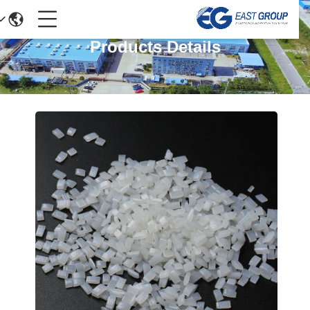
Products Details