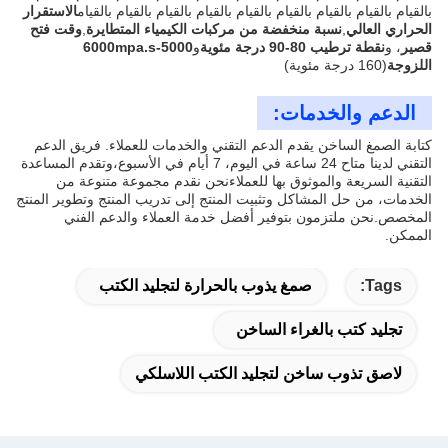
بالقيام بالقيام بالقيام بالقيام بالقيام بالقيام بالقيام بالقيام بالقيام
الاستقرار
الحراري العالي
,
نسبة منخفضة من مركبات الكيمياء المتطايرة
,
وقت فتح
قصير
، و
نقطة ترطيب 80-90 درجة مئوية
و
5000-6000mpa.s
اللزوجة
(160 درجة مئوية)
الدعم والخدمات:
كتابة الصمغ الساخن يقدم الدعم التقني والخدمات للعملاء. فريق الدعم
التقني لدينا متاح 24 ساعة في اليوم، 7 أيام في الأسبوع،وتقدم المساعدة
التقنية السريعة والموثوق بها للعملاءنحن نقدم مجموعة متنوعة من
الخدمات، من حل المشاكل وتثبيت المنتج إلى تدريب المنتج وتطوير المنتج
المخصص.نحن ملتزمون بتوفير أفضل خدمة العملاء والدعم الفني
الممكن.
Tags:
صمغ يذوب بالحرارة لتجليد الكتب
تجليد كتب بالغراء الساخن
لاصق تذوب ساخن لتجليد الكتب اللاسلكي