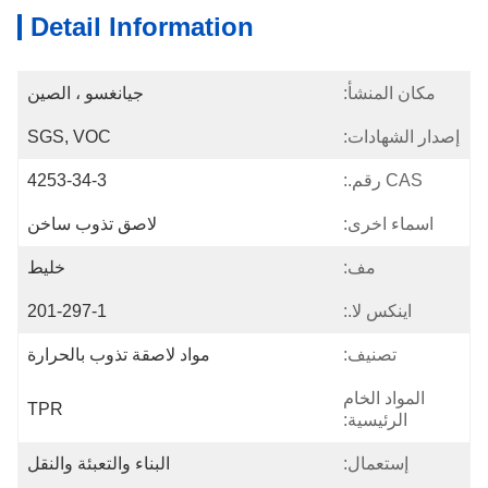
Detail Information
مكان المنشأ:
جيانغسو ، الصين
إصدار الشهادات:
SGS, VOC
CAS رقم.:
4253-34-3
اسماء اخرى:
لاصق تذوب ساخن
مف:
خليط
اينكس لا.:
201-297-1
تصنيف:
مواد لاصقة تذوب بالحرارة
المواد الخام
TPR
الرئيسية:
إستعمال:
البناء والتعبئة والنقل