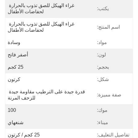
غراء الهيكل للصق تذوب بالحرارة 
يكتب:
لحفاضات الأطفال
غراء الهيكل للصق تذوب بالحرارة 
اسم المنتج:
لحفاضات الأطفال
مواد:
وسادة
لون:
أصفر فاتح
بحجم:
25 كجم
شكل:
كرتون
قدرة جيدة على الترطيب مقاومة جيدة 
صفة مميزة:
للزحف المرنة
موك:
100
ميناء:
شنغهاي
تفاصيل التغليف:
25 كجم / كرتون