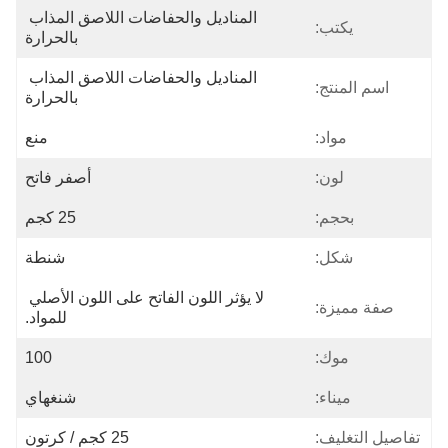
المناديل والحفاضات اللاصق المذاب 
يكتب:
بالحرارة
المناديل والحفاضات اللاصق المذاب 
اسم المنتج:
بالحرارة
مواد:
منع
لون:
أصفر فاتح
بحجم:
25 كجم
شكل:
شنطة
لا يؤثر اللون الفاتح على اللون الأصلي 
صفة مميزة:
للمواد.
موك:
100
ميناء:
شنغهاي
تفاصيل التغليف:
25 كجم / كرتون