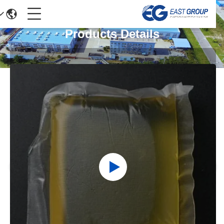
Products Details