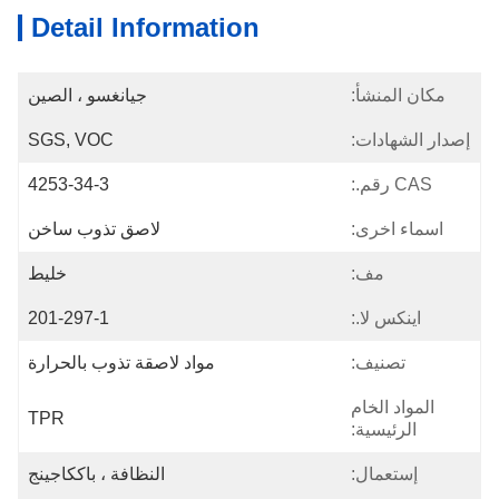
Detail Information
مكان المنشأ:
جيانغسو ، الصين
إصدار الشهادات:
SGS, VOC
CAS رقم.:
4253-34-3
اسماء اخرى:
لاصق تذوب ساخن
مف:
خليط
اينكس لا.:
201-297-1
تصنيف:
مواد لاصقة تذوب بالحرارة
المواد الخام
TPR
الرئيسية:
إستعمال:
النظافة ، باككاجينج