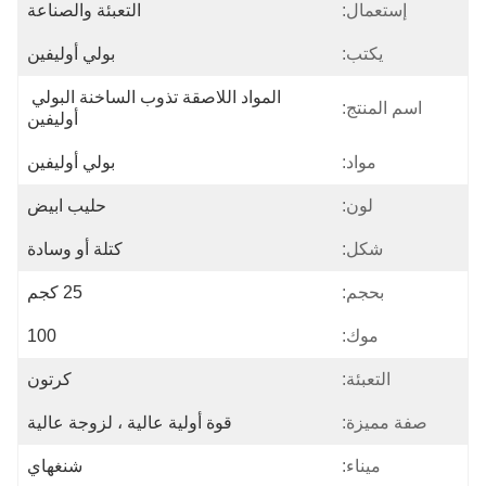
إستعمال:
التعبئة والصناعة
يكتب:
بولي أوليفين
المواد اللاصقة تذوب الساخنة البولي 
اسم المنتج:
أوليفين
مواد:
بولي أوليفين
لون:
حليب ابيض
شكل:
كتلة أو وسادة
بحجم:
25 كجم
موك:
100
التعبئة:
كرتون
صفة مميزة:
قوة أولية عالية ، لزوجة عالية
ميناء:
شنغهاي