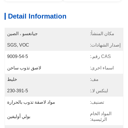
Detail Information
مكان المنشأ:
جيانغسو ، الصين
إصدار الشهادات:
SGS, VOC
CAS رقم.:
9009-54-5
اسماء اخرى:
لاصق تذوب ساخن
مف:
خليط
اينكس لا.:
230-391-5
تصنيف:
مواد لاصقة تذوب بالحرارة
المواد الخام
بولي أوليفين
الرئيسية: