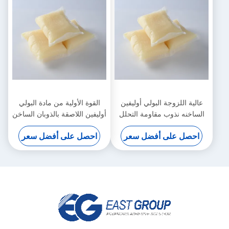
عالية اللزوجة البولي أوليفين
القوة الأولية من مادة البولي
الساخنه نذوب مقاومة التحلل
أوليفين اللاصقة بالذوبان الساخن
المائي بعد المركب
مراتب لاصقة حساسة للضغط
احصل على أفضل سعر
احصل على أفضل سعر