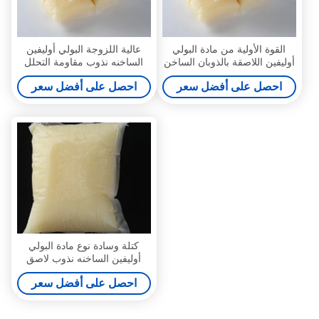
القوة الأولية من مادة البولي
عالية اللزوجة البولي أوليفين
أوليفين اللاصقة بالذوبان الساخن
الساخنه نذوب مقاومة التحلل
مراتب لاصقة حساسة للضغط
المائي بعد المركب
احصل على أفضل سعر
احصل على أفضل سعر
كتلة وسادة نوع مادة البولي
أوليفين الساخنه نذوب لاصق
CAS9009-54-5 غراء البولي
احصل على أفضل سعر
أوليفين