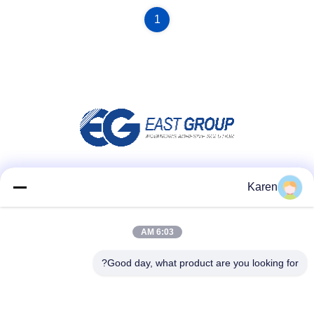
1
وسائل التواصل الاجتماعي
Karen
6:03 AM
اتصل سريعًا
Good day, what product are you looking for?
تيل
+86-18912490312