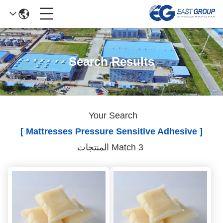
Search Results
Your Search
[ Mattresses Pressure Sensitive Adhesive ]
Match 3 المنتجات