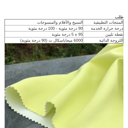
طلب
المنتجات التطبيقية
النسيج والأفلام والمنسوجات
درجة حرارة الخدمة
90 درجة مئوية - 100 درجة مئوية
نقطة تليين
95 ± 5 درجة مئوية
اللزوجة الذائبة
6000 ميجاباسكال ث (90 درجة مئوية)