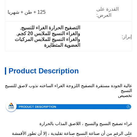
القدرة على
125 + طن + شهريا
العرض:
التصفيح الحرارة الغراء للنسيج
, 
والغراء النسيج للملابس 20 كجم
, 
إبراز:
والغراء النسيج للملابس المركبات 
العضوية المتطايرة
Product Description
عالية الجودة مستقرة التصفيح اللزوجة الغراء الساخنه نذوب لاصق للنسيج
النسيج
تخصيص
غراء تصفيح النسيج والنسيج ، اللاصق المذاب بالحرارة
على الرغم من أن صناعة النسيج صناعة تقليدية ، إلا أن تطور الأقمشة