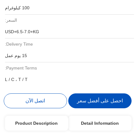
100 كيلوغرام
السعر:
USD+6.5-7.0+KG
Delivery Time:
15 يوم عمل
Payment Terms:
L / C ، T / T
احصل على أفضل سعر
اتصل الآن
Product Description
Detail Information