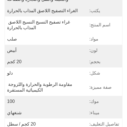
يكتب:
الغراء التصفيح اللاصق المذاب بالحرارة
غراء تصفيح النسيج النسيج اللاصق 
اسم المنتج:
المذاب بالحرارة
مواد:
صلب
لون:
أبيض
بحجم:
20 كجم
شكل:
دلو
مقاومة الرطوبة والحرارة واللزوجة 
صفة مميزة:
الكيميائية المستقرة
موك:
100
ميناء:
شنغهاي
تفاصيل التغليف:
20 كجم / سطل