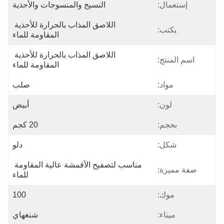
إستعمال:
النسيج والمنسوجات والأحذية
اللاصق المذاب بالحرارة للأحذية 
يكتب:
المقاومة للماء
اللاصق المذاب بالحرارة للأحذية 
اسم المنتج:
المقاومة للماء
مواد:
صلب
لون:
أبيض
بحجم:
20 كجم
شكل:
دلو
مناسب لتصفيح الأقمشة عالية المقاومة 
صفة مميزة:
للماء
موك:
100
ميناء:
شنغهاي