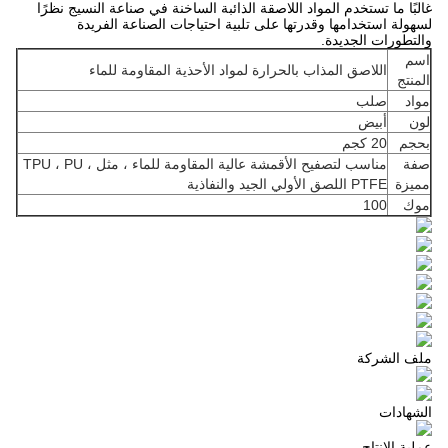
غالبًا ما تستخدم المواد اللاصقة الذائبة الساخنة في صناعة النسيج نظرًا
لسهولة استخدامها وقدرتها على تلبية احتياجات الصناعة الفريدة
والتطورات الجديدة.
اسم
اللاصق المذاب بالحرارة لمواد الأحذية المقاومة للماء
المنتج
مواد
صلب
لون
أبيض
بحجم
20 كجم
صفة
مناسب لتصفيح الأقمشة عالية المقاومة للماء ، مثل TPU ، PU ،
مميزة
PTFE اللصق الأولي الجيد والنفاذية
موك
100
ملف الشركة
الشهادات
عملية الإنتاج