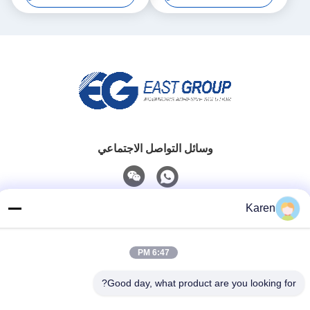
وسائل التواصل الاجتماعي
Karen
اتصل سريعًا
تيل
6:47 PM
+86-18912490312
Good day, what product are you looking for?
بريد إلكتروني
karenyang@wxszzd.com