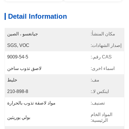
Detail Information
مكان المنشأ:
جيانغسو ، الصين
إصدار الشهادات:
SGS, VOC
CAS رقم.:
9009-54-5
اسماء اخرى:
لاصق تذوب ساخن
مف:
خليط
اينكس لا.:
210-898-8
تصنيف:
مواد لاصقة تذوب بالحرارة
المواد الخام
بولي يوريثين
الرئيسية: