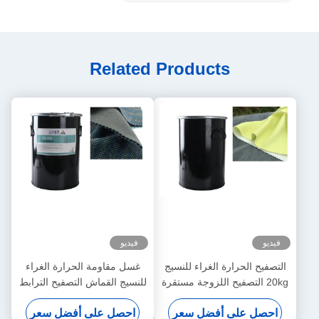
Related Products
فيديو
فيديو
التصفيح الحرارة الغراء للنسيج
غسل مقاومة الحرارة الغراء
20kg التصفيح اللزوجة مستقرة
للنسيج القماش التصفيح الترابط
الشريط الغراء
احصل على أفضل سعر
احصل على أفضل سعر